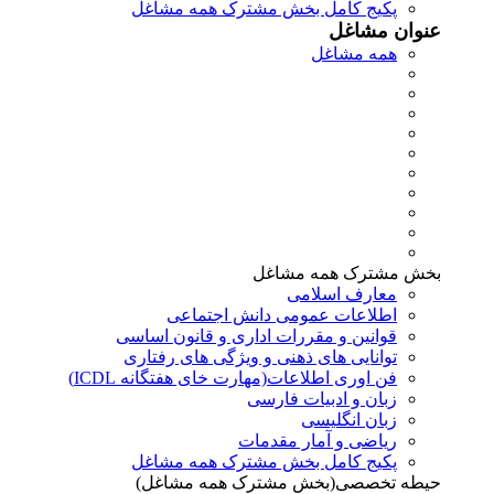
پکیج کامل بخش مشترک همه مشاغل
عنوان مشاغل
همه مشاغل
بخش مشترک همه مشاغل
معارف اسلامی
اطلاعات عمومی دانش اجتماعی
قوانین و مقررات اداری و قانون اساسی
توانایی های ذهنی و ویژگی های رفتاری
فن اوری اطلاعات(مهارت خای هفتگانه ICDL)
زبان و ادبیات فارسی
زبان انگلیسی
ریاضی و آمار مقدمات
پکیج کامل بخش مشترک همه مشاغل
حیطه تخصصی(بخش مشترک همه مشاغل)