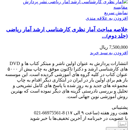
مقايسه
نمایش سریع
افزودن به علاقه مندی
خلاصه مباحث آمار نظری کارشناسی ارشد آمار ریاضی
(جلد دوم)...
7,500,000
ریال
افزودن به سبد خرید
انتشارات پردازش به عنوان اولین ناشر و مبتکر کتاب ها و DVD
های کارشناسی ارشد و دکترا تاکنون موفق به چاپ بیش از ۵۰۰۰
عنوان کتاب در کلیه گروه های آموزشی گردیده است. این موسسه
باز هم برای اولین بار در ایران در ابتکاری دیگر اقدام به چاپ
مجموعه های جدید و به روز شده با پاسخ های کامل تشریحی و
تحلیل و بررسی نادرستی گزینه های دیگر نموده است که بهترین
روش آموزشی نوین جهانی است.
پشتیبانی
هفت روز هفته (ساعت ۹ الی ۱۷) 8-66975561-021
با عضویت در خبرنامه از آخرین تخفیف‌ها با خبر شوید