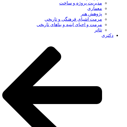
مدیریت پروژه و ساخت
معماری
پژوهش هنر
مرمت اشیای فرهنگی و تاریخی
مرمت و احیای ابنیه و بناهای تاریخی
تئاتر
دکتری