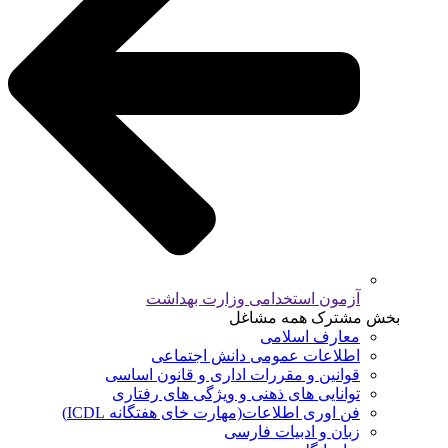
آزمون استخدامی وزارت بهداشت
بخش مشترک همه مشاغل
معارف اسلامی
اطلاعات عمومی دانش اجتماعی
قوانین و مقررات اداری و قانون اساسی
توانایی های ذهنی و ویژگی های رفتاری
فن اوری اطلاعات(مهارت خای هفتگانه ICDL)
زبان و ادبیات فارسی