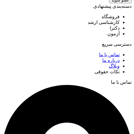
عضو شوید
دسته‌بندی پیشنهادی
فروشگاه
کارشناسی ارشد
دکترا
آزمون
دسترسی سریع
تماس با ما
درباره ما
وبلاگ
نکات حقوقی
تماس با ما