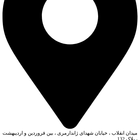
میدان انقلاب ، خیابان شهدای ژاندارمری ، بین فروردین و اردیبهشت
، پلاک 132