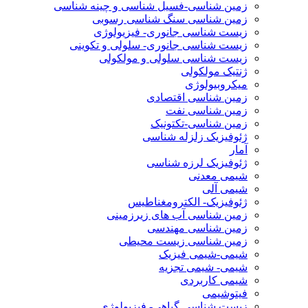
زمین شناسی-فسیل شناسی و چینه شناسی
زمین شناسی سنگ شناسی رسوبی
زیست شناسی جانوری- فیزیولوژی
زیست شناسی جانوری- سلولی و تکوینی
زیست شناسی سلولی و مولکولی
ژنتیک مولکولی
میکروبیولوژی
زمین شناسی اقتصادی
زمین شناسی نفت
زمین شناسی-تکتونیک
ژئوفیزیک زلزله شناسی
آمار
ژئوفیزیک لرزه شناسی
شیمی معدنی
شیمی آلی
ژئوفیزیک- الکترومغناطیس
زمین شناسی آب های زیرزمینی
زمین شناسی مهندسی
زمین شناسی زیست محیطی
شیمی-شیمی فیزیک
شیمی- شیمی تجزیه
شیمی کاربردی
فیتوشیمی
زیست شناسی گیاهی- فیزیولوژی