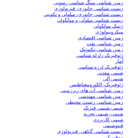
زمین شناسی سنگ شناسی رسوبی
زیست شناسی جانوری- فیزیولوژی
زیست شناسی جانوری- سلولی و تکوینی
زیست شناسی سلولی و مولکولی
ژنتیک مولکولی
میکروبیولوژی
زمین شناسی اقتصادی
زمین شناسی نفت
زمین شناسی-تکتونیک
ژئوفیزیک زلزله شناسی
آمار
ژئوفیزیک لرزه شناسی
شیمی معدنی
شیمی آلی
ژئوفیزیک- الکترومغناطیس
زمین شناسی آب های زیرزمینی
زمین شناسی مهندسی
زمین شناسی زیست محیطی
شیمی-شیمی فیزیک
شیمی- شیمی تجزیه
شیمی کاربردی
فیتوشیمی
زیست شناسی گیاهی- فیزیولوژی
بیوفیزیک