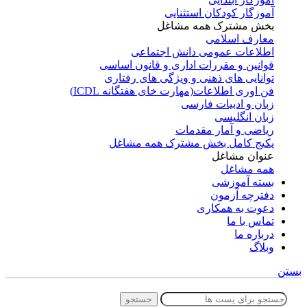
آموزگار کودکان استثنایی
بخش مشترک همه مشاغل
معارف اسلامی
اطلاعات عمومی دانش اجتماعی
قوانین و مقررات اداری و قانون اساسی
توانایی های ذهنی و ویژگی های رفتاری
فن اوری اطلاعات(مهارت خای هفتگانه ICDL)
زبان و ادبیات فارسی
زبان انگلیسی
ریاضی و آمار مقدمات
پکیج کامل بخش مشترک همه مشاغل
عنوان مشاغل
همه مشاغل
بسته آموزشی
دفترچه آزمون
دعوت به همکاری
تماس با ما
درباره ما
وبلاگ
بستن
جستجو