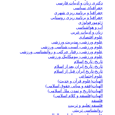
دکتری زبان و ادبیات فارسی
جغرافیای سیاسی
جغرافیا و برنامه ریزی شهری
جغرافیا و برنامه ریزی روستایی
ژئومورفولوژی
آب و هواشناسی
زبان و ادبیات عربی
علوم اقتصادی
علوم ورزشی- مدیریت ورزشی
علوم ورزشی- آسیب شناسی ورزشی
علوم ورزشی- رفتار حرکتی و روانشناسی ورزشی
علوم ورزشی- بیومکانیک ورزشی
تاریخ- تاریخ اسلام
تاریخ- تاریخ ایران بعد از اسلام
تاریخ-تاریخ ایران قبل از اسلام
علوم اجتماعی
الهیات(علوم قرآن و حدیث)
الهیات(فقه و مبانی حقوق اسلامی)
الهیات(تاریخ و تمدن ملل اسلامی)
الهیات(فلسفه و کلام اسلامی)
فلسفه
فلسفه تعلیم و تربیت
روانشناسی تربیتی