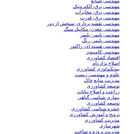
مهندسی صنایع
مهندسی برق- الکترونیک
مهندسی برق- مخابرات
مهندسی برق- قدرت
مهندسی نقشه برداری- سنجش از دور
مهندسی معدن- مکانیک سنگ
مهندسی پلیمر- پلیمر
مهندسی پلیمر- رنگ
مهندسی هسته ای- راکتور
مهندسی کامپیوتر
اقتصاد کشاورزی
اصلاح نژاد دام
بیوتکنولوژی کشاورزی
علوم و مهندسی زیست
مدیریت منابع خاک
توسعه کشاورزی
زراعت و اصلاح نباتات
بیماری شناسی گیاهی
توسعه کشاورزی
حشره شناسی کشاورزی
ترویج و آموزش کشاورزی
مدیریت کشاورزی
شهرسازی
مدیریت پروژه و ساخت