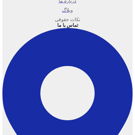
درباره ما
وبلاگ
نکات حقوقی
تماس با ما