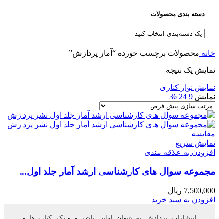
دسته بندی محصولات
خانه
محصولات برچسب خورده “آمار پردازش”
نمایش یک نتیجه
نمایش نوار کناری
نمایش
9
24
36
مقايسه
نمایش سریع
افزودن به علاقه مندی
مجموعه سوال های کارشناسی ارشد آمار جلد اول...
7,500,000
ریال
افزودن به سبد خرید
انتشارات پردازش به عنوان اولین ناشر و مبتکر کتاب ها و