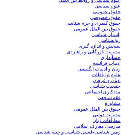
علوم سیاسی و روابط بین الملل
علوم سیاسی
حقوق عمومی
حقوق خصوصی
حقوق کیفری و جرم شناسی
حقوق بین الملل عمومی
باستان شناسی
روانشناسی
سنجش و اندازه گیری
مدیریت بازرگانی و راهبردی
حسابداری
ادبیات فرانسه
زبان و ادبیات انگلیسی
علوم ارتباطات
ادیان و عرفان
جمعیت شناسی
مددکاری اجتماعی
فقه شافعی
مشاوره
حقوق بین الملل عمومی
مدیریت دولتی
مطالعات زنان
مدرسی معارف اسلامی
زمین شناسی-فسیل شناسی و چینه شناسی