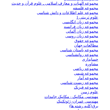
مجموعه الهیات و معارف اسلامی ـ علوم قرآن و حدیث
مجموعه فلسفه
مجموعه علم اطلاعات و دانش شناسی
علوم تربیتی 1
مجموعه زبان انگلیسی
مجموعه زبان فرانسه
مجموعه زبان آلمانی
مجموعه زبان روسی
مجموعه حقوق
مطالعات جهان
مجموعه باستان شناسی
مجموعه روانشناسی
حسابداری
مشاوره
مجموعه ریاضی
مجموعه شیمی
مجموعه آمار
مجموعه زیست شناسی
مجموعه فیزیک
علوم زمین
مهندسی مکانیک - مکانیک جامدات
مهندسی عمران- ژئوتکنیک
برق(کلیه رشته ها)