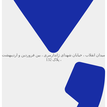
میدان انقلاب ، خیابان شهدای ژاندارمری ، بین فروردین و اردیبهشت
، پلاک 132