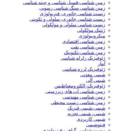
زمین شناسی-فسیل شناسی و چینه شناسی
زمین شناسی سنگ شناسی رسوبی
زیست شناسی جانوری- فیزیولوژی
زیست شناسی جانوری- سلولی و تکوینی
زیست شناسی سلولی و مولکولی
ژنتیک مولکولی
میکروبیولوژی
زمین شناسی اقتصادی
زمین شناسی نفت
زمین شناسی-تکتونیک
ژئوفیزیک زلزله شناسی
آمار
ژئوفیزیک لرزه شناسی
شیمی معدنی
شیمی آلی
ژئوفیزیک- الکترومغناطیس
زمین شناسی آب های زیرزمینی
زمین شناسی مهندسی
زمین شناسی زیست محیطی
شیمی-شیمی فیزیک
شیمی- شیمی تجزیه
شیمی کاربردی
فیتوشیمی
زیست شناسی گیاهی- فیزیولوژی