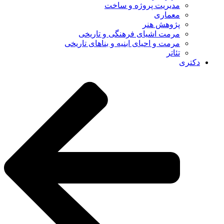
مدیریت پروژه و ساخت
معماری
پژوهش هنر
مرمت اشیای فرهنگی و تاریخی
مرمت و احیای ابنیه و بناهای تاریخی
تئاتر
دکتری