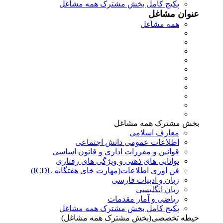
پکیج کامل بخش مشترک همه مشاغل
عنوان مشاغل
همه مشاغل
بخش مشترک همه مشاغل
معارف اسلامی
اطلاعات عمومی دانش اجتماعی
قوانین و مقررات اداری و قانون اساسی
توانایی های ذهنی و ویژگی های رفتاری
فن اوری اطلاعات(مهارت خای هفتگانه ICDL)
زبان و ادبیات فارسی
زبان انگلیسی
ریاضی و آمار مقدمات
پکیج کامل بخش مشترک همه مشاغل
حیطه تخصصی(بخش مشترک همه مشاغل)