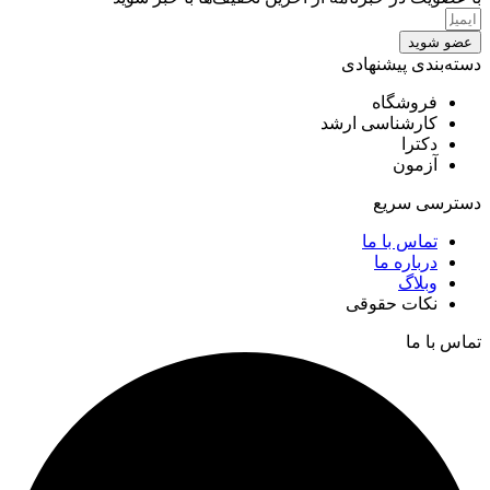
عضو شوید
دسته‌بندی پیشنهادی
فروشگاه
کارشناسی ارشد
دکترا
آزمون
دسترسی سریع
تماس با ما
درباره ما
وبلاگ
نکات حقوقی
تماس با ما