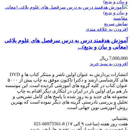
مقايسه
نمایش سریع
افزودن به علاقه مندی
آموزش هدفمند درس به درس سرفصل های علوم بلاغی
(معانی و بیان و بدیع)...
7,000,000
ریال
افزودن به سبد خرید
انتشارات پردازش به عنوان اولین ناشر و مبتکر کتاب ها و DVD
های کارشناسی ارشد و دکترا تاکنون موفق به چاپ بیش از ۵۰۰۰
عنوان کتاب در کلیه گروه های آموزشی گردیده است. این موسسه
باز هم برای اولین بار در ایران در ابتکاری دیگر اقدام به چاپ
مجموعه های جدید و به روز شده با پاسخ های کامل تشریحی و
تحلیل و بررسی نادرستی گزینه های دیگر نموده است که بهترین
روش آموزشی نوین جهانی است.
پشتیبانی
هفت روز هفته (ساعت ۹ الی ۱۷) 8-66975561-021
با عضویت در خبرنامه از آخرین تخفیف‌ها با خبر شوید