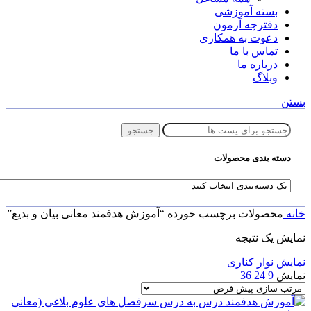
بسته آموزشی
دفترچه آزمون
دعوت به همکاری
تماس با ما
درباره ما
وبلاگ
بستن
جستجو
دسته بندی محصولات
خانه
محصولات برچسب خورده “آموزش هدفمند معانی بیان و بدیع”
نمایش یک نتیجه
نمایش نوار کناری
نمایش
9
24
36