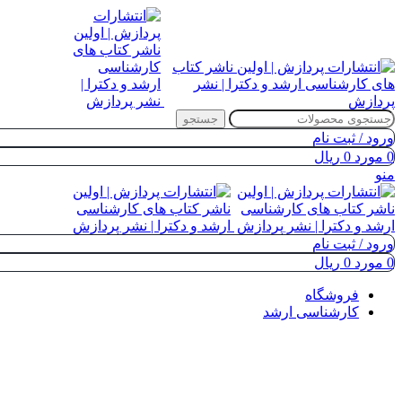
جستجو
ورود / ثبت نام
0
مورد
0
ریال
منو
ورود / ثبت نام
0
مورد
0
ریال
فروشگاه
کارشناسی ارشد