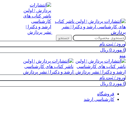
جستجو
ورود / ثبت نام
0
مورد
0
ریال
منو
ورود / ثبت نام
0
مورد
0
ریال
فروشگاه
کارشناسی ارشد