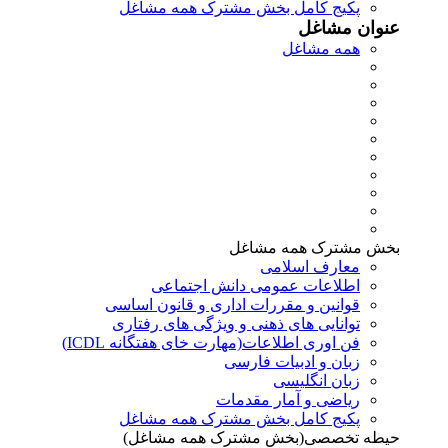
پکیج کامل بخش مشترک همه مشاغل
عنوان مشاغل
همه مشاغل
بخش مشترک همه مشاغل
معارف اسلامی
اطلاعات عمومی دانش اجتماعی
قوانین و مقررات اداری و قانون اساسی
توانایی های ذهنی و ویژگی های رفتاری
فن اوری اطلاعات(مهارت خای هفتگانه ICDL)
زبان و ادبیات فارسی
زبان انگلیسی
ریاضی و آمار مقدمات
پکیج کامل بخش مشترک همه مشاغل
حیطه تخصصی(بخش مشترک همه مشاغل)