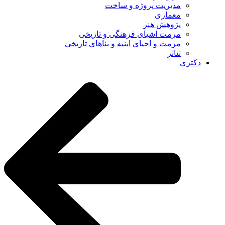
مدیریت پروژه و ساخت
معماری
پژوهش هنر
مرمت اشیای فرهنگی و تاریخی
مرمت و احیای ابنیه و بناهای تاریخی
تئاتر
دکتری