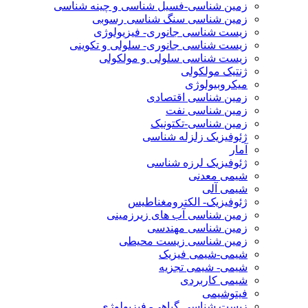
زمین شناسی-فسیل شناسی و چینه شناسی
زمین شناسی سنگ شناسی رسوبی
زیست شناسی جانوری- فیزیولوژی
زیست شناسی جانوری- سلولی و تکوینی
زیست شناسی سلولی و مولکولی
ژنتیک مولکولی
میکروبیولوژی
زمین شناسی اقتصادی
زمین شناسی نفت
زمین شناسی-تکتونیک
ژئوفیزیک زلزله شناسی
آمار
ژئوفیزیک لرزه شناسی
شیمی معدنی
شیمی آلی
ژئوفیزیک- الکترومغناطیس
زمین شناسی آب های زیرزمینی
زمین شناسی مهندسی
زمین شناسی زیست محیطی
شیمی-شیمی فیزیک
شیمی- شیمی تجزیه
شیمی کاربردی
فیتوشیمی
زیست شناسی گیاهی- فیزیولوژی