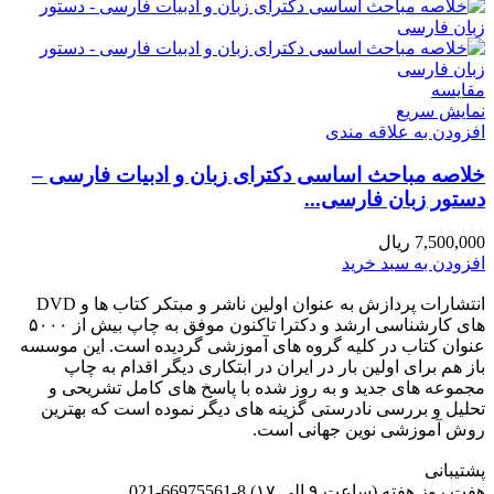
مقايسه
نمایش سریع
افزودن به علاقه مندی
خلاصه مباحث اساسی دکترای زبان و ادبیات فارسی –
دستور زبان فارسی...
7,500,000
ریال
افزودن به سبد خرید
انتشارات پردازش به عنوان اولین ناشر و مبتکر کتاب ها و DVD
های کارشناسی ارشد و دکترا تاکنون موفق به چاپ بیش از ۵۰۰۰
عنوان کتاب در کلیه گروه های آموزشی گردیده است. این موسسه
باز هم برای اولین بار در ایران در ابتکاری دیگر اقدام به چاپ
مجموعه های جدید و به روز شده با پاسخ های کامل تشریحی و
تحلیل و بررسی نادرستی گزینه های دیگر نموده است که بهترین
روش آموزشی نوین جهانی است.
پشتیبانی
هفت روز هفته (ساعت ۹ الی ۱۷) 8-66975561-021