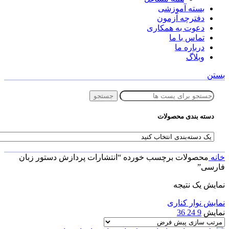
بسته آموزشی
دفترچه آزمون
دعوت به همکاری
تماس با ما
درباره ما
وبلاگ
بستن
جستجو
دسته بندی محصولات
خانه
محصولات برچسب خورده “انتشارات پردازش دستور زبان
فارسی”
نمایش یک نتیجه
نمایش نوار کناری
نمایش
9
24
36