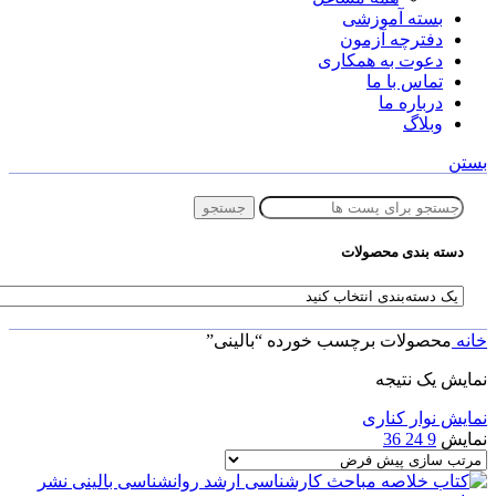
بسته آموزشی
دفترچه آزمون
دعوت به همکاری
تماس با ما
درباره ما
وبلاگ
بستن
جستجو
دسته بندی محصولات
خانه
محصولات برچسب خورده “بالینی”
نمایش یک نتیجه
نمایش نوار کناری
نمایش
9
24
36