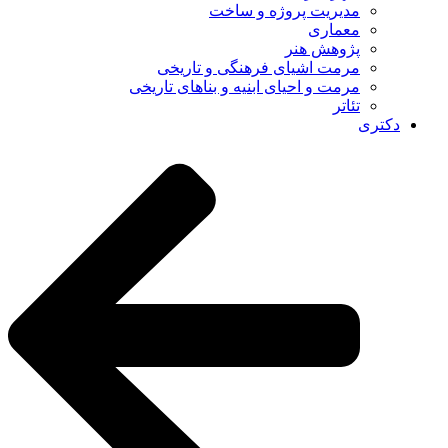
مدیریت پروژه و ساخت
معماری
پژوهش هنر
مرمت اشیای فرهنگی و تاریخی
مرمت و احیای ابنیه و بناهای تاریخی
تئاتر
دکتری