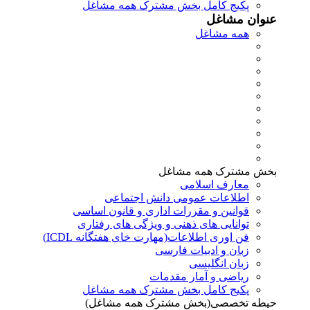
پکیج کامل بخش مشترک همه مشاغل
عنوان مشاغل
همه مشاغل
بخش مشترک همه مشاغل
معارف اسلامی
اطلاعات عمومی دانش اجتماعی
قوانین و مقررات اداری و قانون اساسی
توانایی های ذهنی و ویژگی های رفتاری
فن اوری اطلاعات(مهارت خای هفتگانه ICDL)
زبان و ادبیات فارسی
زبان انگلیسی
ریاضی و آمار مقدمات
پکیج کامل بخش مشترک همه مشاغل
حیطه تخصصی(بخش مشترک همه مشاغل)