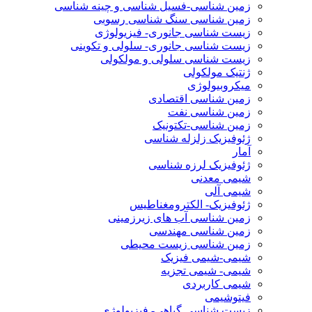
زمین شناسی-فسیل شناسی و چینه شناسی
زمین شناسی سنگ شناسی رسوبی
زیست شناسی جانوری- فیزیولوژی
زیست شناسی جانوری- سلولی و تکوینی
زیست شناسی سلولی و مولکولی
ژنتیک مولکولی
میکروبیولوژی
زمین شناسی اقتصادی
زمین شناسی نفت
زمین شناسی-تکتونیک
ژئوفیزیک زلزله شناسی
آمار
ژئوفیزیک لرزه شناسی
شیمی معدنی
شیمی آلی
ژئوفیزیک- الکترومغناطیس
زمین شناسی آب های زیرزمینی
زمین شناسی مهندسی
زمین شناسی زیست محیطی
شیمی-شیمی فیزیک
شیمی- شیمی تجزیه
شیمی کاربردی
فیتوشیمی
زیست شناسی گیاهی- فیزیولوژی