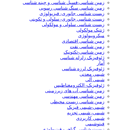
زمین شناسی-فسیل شناسی و چینه شناسی
زمین شناسی سنگ شناسی رسوبی
زیست شناسی جانوری- فیزیولوژی
زیست شناسی جانوری- سلولی و تکوینی
زیست شناسی سلولی و مولکولی
ژنتیک مولکولی
میکروبیولوژی
زمین شناسی اقتصادی
زمین شناسی نفت
زمین شناسی-تکتونیک
ژئوفیزیک زلزله شناسی
آمار
ژئوفیزیک لرزه شناسی
شیمی معدنی
شیمی آلی
ژئوفیزیک- الکترومغناطیس
زمین شناسی آب های زیرزمینی
زمین شناسی مهندسی
زمین شناسی زیست محیطی
شیمی-شیمی فیزیک
شیمی- شیمی تجزیه
شیمی کاربردی
فیتوشیمی
زیست شناسی گیاهی- فیزیولوژی