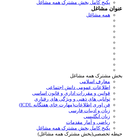
پکیج کامل بخش مشترک همه مشاغل
عنوان مشاغل
همه مشاغل
بخش مشترک همه مشاغل
معارف اسلامی
اطلاعات عمومی دانش اجتماعی
قوانین و مقررات اداری و قانون اساسی
توانایی های ذهنی و ویژگی های رفتاری
فن اوری اطلاعات(مهارت خای هفتگانه ICDL)
زبان و ادبیات فارسی
زبان انگلیسی
ریاضی و آمار مقدمات
پکیج کامل بخش مشترک همه مشاغل
حیطه تخصصی(بخش مشترک همه مشاغل)