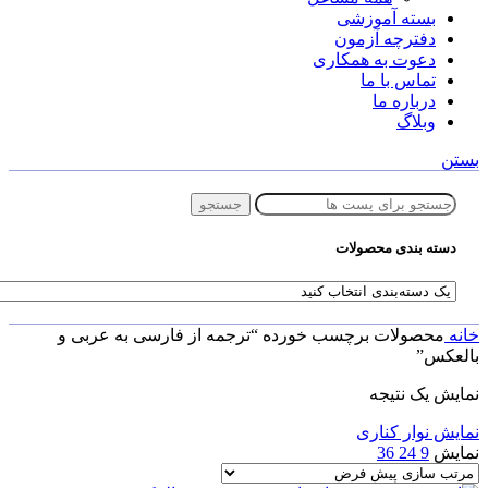
بسته آموزشی
دفترچه آزمون
دعوت به همکاری
تماس با ما
درباره ما
وبلاگ
بستن
جستجو
دسته بندی محصولات
خانه
محصولات برچسب خورده “ترجمه از فارسی به عربی و
بالعکس”
نمایش یک نتیجه
نمایش نوار کناری
نمایش
9
24
36