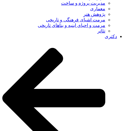
مدیریت پروژه و ساخت
معماری
پژوهش هنر
مرمت اشیای فرهنگی و تاریخی
مرمت و احیای ابنیه و بناهای تاریخی
تئاتر
دکتری