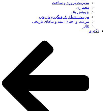
مدیریت پروژه و ساخت
معماری
پژوهش هنر
مرمت اشیای فرهنگی و تاریخی
مرمت و احیای ابنیه و بناهای تاریخی
تئاتر
دکتری