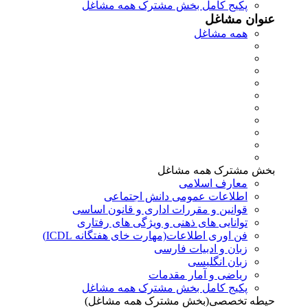
پکیج کامل بخش مشترک همه مشاغل
عنوان مشاغل
همه مشاغل
بخش مشترک همه مشاغل
معارف اسلامی
اطلاعات عمومی دانش اجتماعی
قوانین و مقررات اداری و قانون اساسی
توانایی های ذهنی و ویژگی های رفتاری
فن اوری اطلاعات(مهارت خای هفتگانه ICDL)
زبان و ادبیات فارسی
زبان انگلیسی
ریاضی و آمار مقدمات
پکیج کامل بخش مشترک همه مشاغل
حیطه تخصصی(بخش مشترک همه مشاغل)