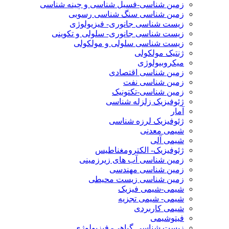
زمین شناسی-فسیل شناسی و چینه شناسی
زمین شناسی سنگ شناسی رسوبی
زیست شناسی جانوری- فیزیولوژی
زیست شناسی جانوری- سلولی و تکوینی
زیست شناسی سلولی و مولکولی
ژنتیک مولکولی
میکروبیولوژی
زمین شناسی اقتصادی
زمین شناسی نفت
زمین شناسی-تکتونیک
ژئوفیزیک زلزله شناسی
آمار
ژئوفیزیک لرزه شناسی
شیمی معدنی
شیمی آلی
ژئوفیزیک- الکترومغناطیس
زمین شناسی آب های زیرزمینی
زمین شناسی مهندسی
زمین شناسی زیست محیطی
شیمی-شیمی فیزیک
شیمی- شیمی تجزیه
شیمی کاربردی
فیتوشیمی
زیست شناسی گیاهی- فیزیولوژی