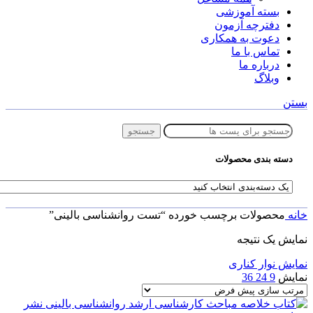
بسته آموزشی
دفترچه آزمون
دعوت به همکاری
تماس با ما
درباره ما
وبلاگ
بستن
جستجو
دسته بندی محصولات
خانه
محصولات برچسب خورده “تست روانشناسی بالینی”
نمایش یک نتیجه
نمایش نوار کناری
نمایش
9
24
36