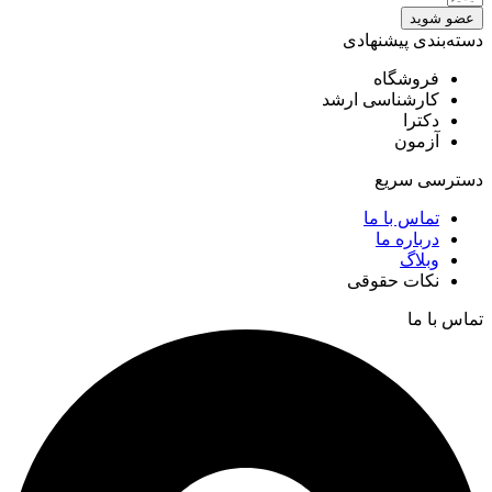
عضو شوید
دسته‌بندی پیشنهادی
فروشگاه
کارشناسی ارشد
دکترا
آزمون
دسترسی سریع
تماس با ما
درباره ما
وبلاگ
نکات حقوقی
تماس با ما