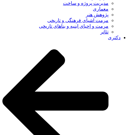
مدیریت پروژه و ساخت
معماری
پژوهش هنر
مرمت اشیای فرهنگی و تاریخی
مرمت و احیای ابنیه و بناهای تاریخی
تئاتر
دکتری