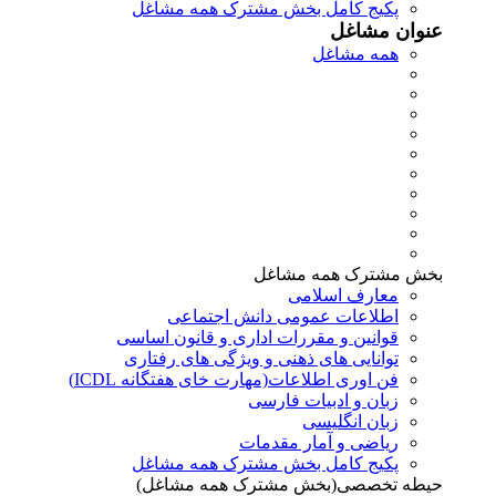
پکیج کامل بخش مشترک همه مشاغل
عنوان مشاغل
همه مشاغل
بخش مشترک همه مشاغل
معارف اسلامی
اطلاعات عمومی دانش اجتماعی
قوانین و مقررات اداری و قانون اساسی
توانایی های ذهنی و ویژگی های رفتاری
فن اوری اطلاعات(مهارت خای هفتگانه ICDL)
زبان و ادبیات فارسی
زبان انگلیسی
ریاضی و آمار مقدمات
پکیج کامل بخش مشترک همه مشاغل
حیطه تخصصی(بخش مشترک همه مشاغل)