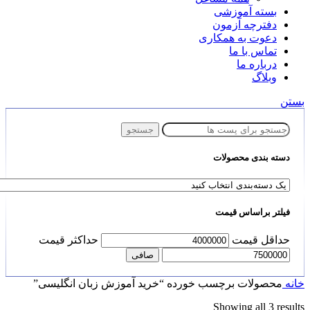
بسته آموزشی
دفترچه آزمون
دعوت به همکاری
تماس با ما
درباره ما
وبلاگ
بستن
جستجو
دسته بندی محصولات
فیلتر براساس قیمت
حداقل قیمت
حداكثر قيمت
صافی
خانه
محصولات برچسب خورده “خرید آموزش زبان انگلیسی”
Showing all 3 results