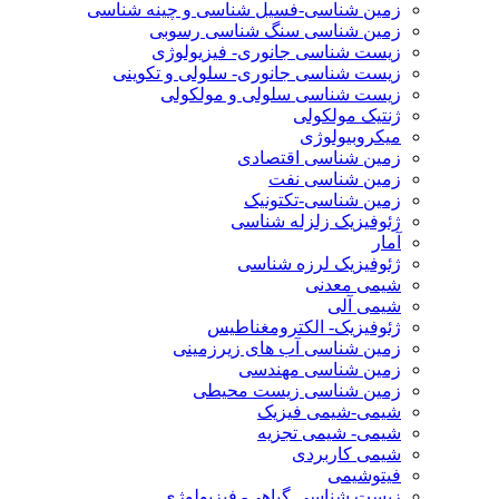
زمین شناسی-فسیل شناسی و چینه شناسی
زمین شناسی سنگ شناسی رسوبی
زیست شناسی جانوری- فیزیولوژی
زیست شناسی جانوری- سلولی و تکوینی
زیست شناسی سلولی و مولکولی
ژنتیک مولکولی
میکروبیولوژی
زمین شناسی اقتصادی
زمین شناسی نفت
زمین شناسی-تکتونیک
ژئوفیزیک زلزله شناسی
آمار
ژئوفیزیک لرزه شناسی
شیمی معدنی
شیمی آلی
ژئوفیزیک- الکترومغناطیس
زمین شناسی آب های زیرزمینی
زمین شناسی مهندسی
زمین شناسی زیست محیطی
شیمی-شیمی فیزیک
شیمی- شیمی تجزیه
شیمی کاربردی
فیتوشیمی
زیست شناسی گیاهی- فیزیولوژی