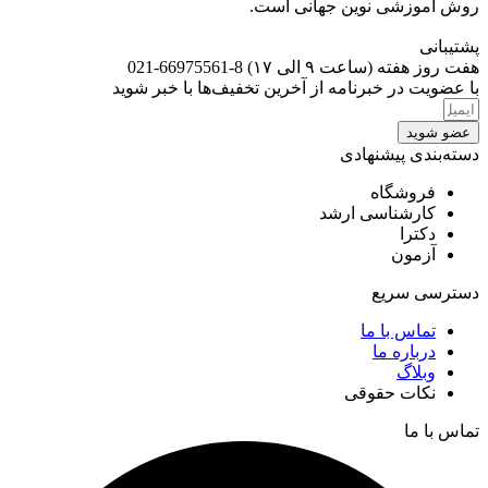
روش آموزشی نوین جهانی است.
پشتیبانی
هفت روز هفته (ساعت ۹ الی ۱۷) 8-66975561-021
با عضویت در خبرنامه از آخرین تخفیف‌ها با خبر شوید
عضو شوید
دسته‌بندی پیشنهادی
فروشگاه
کارشناسی ارشد
دکترا
آزمون
دسترسی سریع
تماس با ما
درباره ما
وبلاگ
نکات حقوقی
تماس با ما