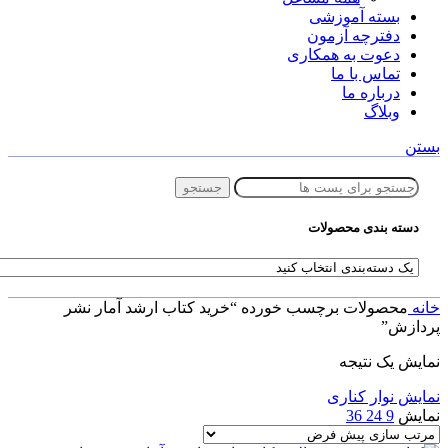
بسته آموزشی
دفترچه آزمون
دعوت به همکاری
تماس با ما
درباره ما
وبلاگ
بستن
جستجو
دسته بندی محصولات
خانه
محصولات برچسب خورده “خرید کتاب ارشد آمار نشر
پردازش”
نمایش یک نتیجه
نمایش نوار کناری
نمایش
9
24
36