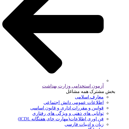
آزمون استخدامی وزارت بهداشت
بخش مشترک همه مشاغل
معارف اسلامی
اطلاعات عمومی دانش اجتماعی
قوانین و مقررات اداری و قانون اساسی
توانایی های ذهنی و ویژگی های رفتاری
فن اوری اطلاعات(مهارت خای هفتگانه ICDL)
زبان و ادبیات فارسی