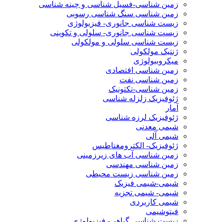
زمین شناسی-فسیل شناسی و چینه شناسی
زمین شناسی سنگ شناسی رسوبی
زیست شناسی جانوری- فیزیولوژی
زیست شناسی جانوری- سلولی و تکوینی
زیست شناسی سلولی و مولکولی
ژنتیک مولکولی
میکروبیولوژی
زمین شناسی اقتصادی
زمین شناسی نفت
زمین شناسی-تکتونیک
ژئوفیزیک زلزله شناسی
آمار
ژئوفیزیک لرزه شناسی
شیمی معدنی
شیمی آلی
ژئوفیزیک- الکترومغناطیس
زمین شناسی آب های زیرزمینی
زمین شناسی مهندسی
زمین شناسی زیست محیطی
شیمی-شیمی فیزیک
شیمی- شیمی تجزیه
شیمی کاربردی
فیتوشیمی
زیست شناسی گیاهی- فیزیولوژی