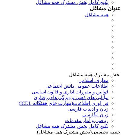
پکیج کامل بخش مشترک همه مشاغل
عنوان مشاغل
همه مشاغل
بخش مشترک همه مشاغل
معارف اسلامی
اطلاعات عمومی دانش اجتماعی
قوانین و مقررات اداری و قانون اساسی
توانایی های ذهنی و ویژگی های رفتاری
فن اوری اطلاعات(مهارت خای هفتگانه ICDL)
زبان و ادبیات فارسی
زبان انگلیسی
ریاضی و آمار مقدمات
پکیج کامل بخش مشترک همه مشاغل
حیطه تخصصی(بخش مشترک همه مشاغل)