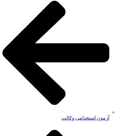
آزمون استخدامی وکالت