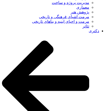
مدیریت پروژه و ساخت
معماری
پژوهش هنر
مرمت اشیای فرهنگی و تاریخی
مرمت و احیای ابنیه و بناهای تاریخی
تئاتر
دکتری