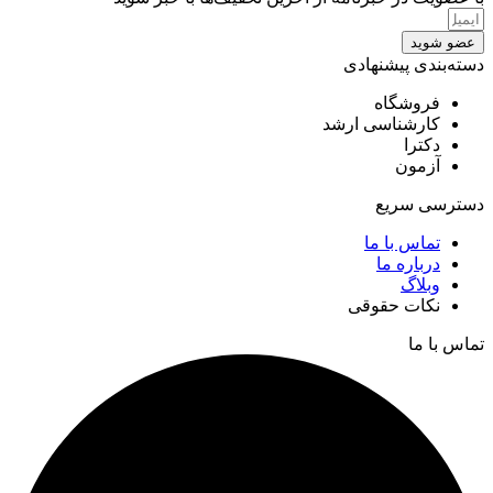
عضو شوید
دسته‌بندی پیشنهادی
فروشگاه
کارشناسی ارشد
دکترا
آزمون
دسترسی سریع
تماس با ما
درباره ما
وبلاگ
نکات حقوقی
تماس با ما