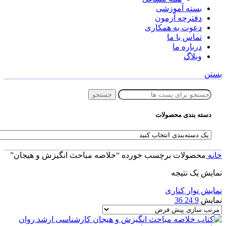
بسته آموزشی
دفترچه آزمون
دعوت به همکاری
تماس با ما
درباره ما
وبلاگ
بستن
جستجو
دسته بندی محصولات
خانه
محصولات برچسب خورده “خلاصه مباحث انگیزش و هیجان”
نمایش یک نتیجه
نمایش نوار کناری
نمایش
9
24
36