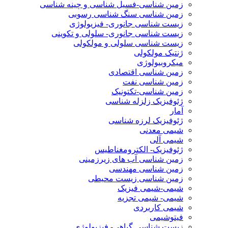
زمین شناسی-فسیل شناسی و چینه شناسی
زمین شناسی سنگ شناسی رسوبی
زیست شناسی جانوری- فیزیولوژی
زیست شناسی جانوری- سلولی و تکوینی
زیست شناسی سلولی و مولکولی
ژنتیک مولکولی
میکروبیولوژی
زمین شناسی اقتصادی
زمین شناسی نفت
زمین شناسی-تکتونیک
ژئوفیزیک زلزله شناسی
آمار
ژئوفیزیک لرزه شناسی
شیمی معدنی
شیمی آلی
ژئوفیزیک- الکترومغناطیس
زمین شناسی آب های زیرزمینی
زمین شناسی مهندسی
زمین شناسی زیست محیطی
شیمی-شیمی فیزیک
شیمی- شیمی تجزیه
شیمی کاربردی
فیتوشیمی
زیست شناسی گیاهی- فیزیولوژی