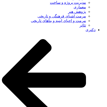
مدیریت پروژه و ساخت
معماری
پژوهش هنر
مرمت اشیای فرهنگی و تاریخی
مرمت و احیای ابنیه و بناهای تاریخی
تئاتر
دکتری