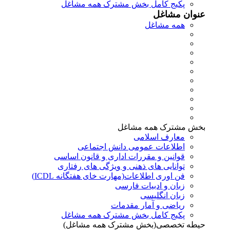
پکیج کامل بخش مشترک همه مشاغل
عنوان مشاغل
همه مشاغل
بخش مشترک همه مشاغل
معارف اسلامی
اطلاعات عمومی دانش اجتماعی
قوانین و مقررات اداری و قانون اساسی
توانایی های ذهنی و ویژگی های رفتاری
فن اوری اطلاعات(مهارت خای هفتگانه ICDL)
زبان و ادبیات فارسی
زبان انگلیسی
ریاضی و آمار مقدمات
پکیج کامل بخش مشترک همه مشاغل
حیطه تخصصی(بخش مشترک همه مشاغل)