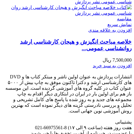
مقايسه
نمایش سریع
افزودن به علاقه مندی
خلاصه مباحث انگیزش و هیجان کارشناسی ارشد
روانشناسی عمومی...
7,500,000
ریال
افزودن به سبد خرید
انتشارات پردازش به عنوان اولین ناشر و مبتکر کتاب ها و DVD
های کارشناسی ارشد و دکترا تاکنون موفق به چاپ بیش از ۵۰۰۰
عنوان کتاب در کلیه گروه های آموزشی گردیده است. این موسسه
باز هم برای اولین بار در ایران در ابتکاری دیگر اقدام به چاپ
مجموعه های جدید و به روز شده با پاسخ های کامل تشریحی و
تحلیل و بررسی نادرستی گزینه های دیگر نموده است که بهترین
روش آموزشی نوین جهانی است.
پشتیبانی
هفت روز هفته (ساعت ۹ الی ۱۷) 8-66975561-021
با عضویت در خبرنامه از آخرین تخفیف‌ها با خبر شوید