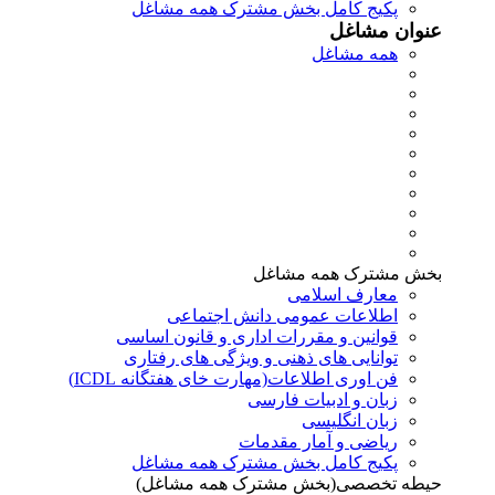
پکیج کامل بخش مشترک همه مشاغل
عنوان مشاغل
همه مشاغل
بخش مشترک همه مشاغل
معارف اسلامی
اطلاعات عمومی دانش اجتماعی
قوانین و مقررات اداری و قانون اساسی
توانایی های ذهنی و ویژگی های رفتاری
فن اوری اطلاعات(مهارت خای هفتگانه ICDL)
زبان و ادبیات فارسی
زبان انگلیسی
ریاضی و آمار مقدمات
پکیج کامل بخش مشترک همه مشاغل
حیطه تخصصی(بخش مشترک همه مشاغل)