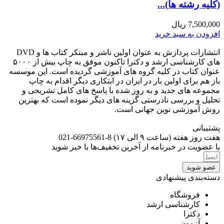
(کلیه رشته ها)...
7,500,000
ریال
افزودن به سبد خرید
انتشارات پردازش به عنوان اولین ناشر و مبتکر کتاب ها و DVD
های کارشناسی ارشد و دکترا تاکنون موفق به چاپ بیش از ۵۰۰۰
عنوان کتاب در کلیه گروه های آموزشی گردیده است. این موسسه
باز هم برای اولین بار در ایران در ابتکاری دیگر اقدام به چاپ
مجموعه های جدید و به روز شده با پاسخ های کامل تشریحی و
تحلیل و بررسی نادرستی گزینه های دیگر نموده است که بهترین
روش آموزشی نوین جهانی است.
پشتیبانی
هفت روز هفته (ساعت ۹ الی ۱۷) 8-66975561-021
با عضویت در خبرنامه از آخرین تخفیف‌ها با خبر شوید
عضو شوید
دسته‌بندی پیشنهادی
فروشگاه
کارشناسی ارشد
دکترا
آزمون