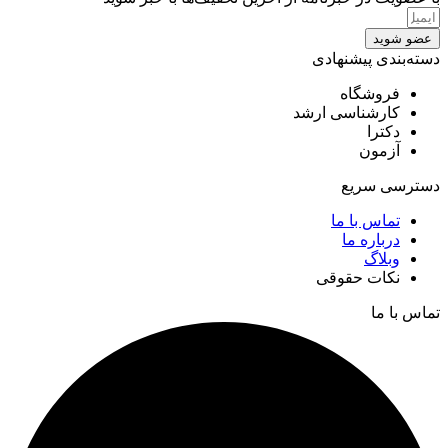
عضو شوید
دسته‌بندی پیشنهادی
فروشگاه
کارشناسی ارشد
دکترا
آزمون
دسترسی سریع
تماس با ما
درباره ما
وبلاگ
نکات حقوقی
تماس با ما