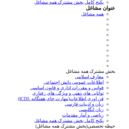
پکیج کامل بخش مشترک همه مشاغل
عنوان مشاغل
همه مشاغل
بخش مشترک همه مشاغل
معارف اسلامی
اطلاعات عمومی دانش اجتماعی
قوانین و مقررات اداری و قانون اساسی
توانایی های ذهنی و ویژگی های رفتاری
فن اوری اطلاعات(مهارت خای هفتگانه ICDL)
زبان و ادبیات فارسی
زبان انگلیسی
ریاضی و آمار مقدمات
پکیج کامل بخش مشترک همه مشاغل
حیطه تخصصی(بخش مشترک همه مشاغل)