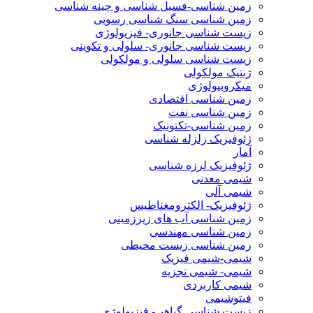
زمین شناسی-فسیل شناسی و چینه شناسی
زمین شناسی سنگ شناسی رسوبی
زیست شناسی جانوری- فیزیولوژی
زیست شناسی جانوری- سلولی و تکوینی
زیست شناسی سلولی و مولکولی
ژنتیک مولکولی
میکروبیولوژی
زمین شناسی اقتصادی
زمین شناسی نفت
زمین شناسی-تکتونیک
ژئوفیزیک زلزله شناسی
آمار
ژئوفیزیک لرزه شناسی
شیمی معدنی
شیمی آلی
ژئوفیزیک- الکترومغناطیس
زمین شناسی آب های زیرزمینی
زمین شناسی مهندسی
زمین شناسی زیست محیطی
شیمی-شیمی فیزیک
شیمی- شیمی تجزیه
شیمی کاربردی
فیتوشیمی
زیست شناسی گیاهی- فیزیولوژی