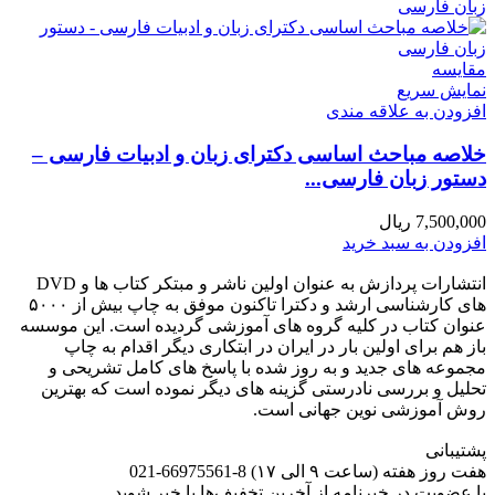
مقايسه
نمایش سریع
افزودن به علاقه مندی
خلاصه مباحث اساسی دکترای زبان و ادبیات فارسی –
دستور زبان فارسی...
7,500,000
ریال
افزودن به سبد خرید
انتشارات پردازش به عنوان اولین ناشر و مبتکر کتاب ها و DVD
های کارشناسی ارشد و دکترا تاکنون موفق به چاپ بیش از ۵۰۰۰
عنوان کتاب در کلیه گروه های آموزشی گردیده است. این موسسه
باز هم برای اولین بار در ایران در ابتکاری دیگر اقدام به چاپ
مجموعه های جدید و به روز شده با پاسخ های کامل تشریحی و
تحلیل و بررسی نادرستی گزینه های دیگر نموده است که بهترین
روش آموزشی نوین جهانی است.
پشتیبانی
هفت روز هفته (ساعت ۹ الی ۱۷) 8-66975561-021
با عضویت در خبرنامه از آخرین تخفیف‌ها با خبر شوید