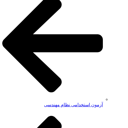
آزمون استخدامی نظام مهندسی