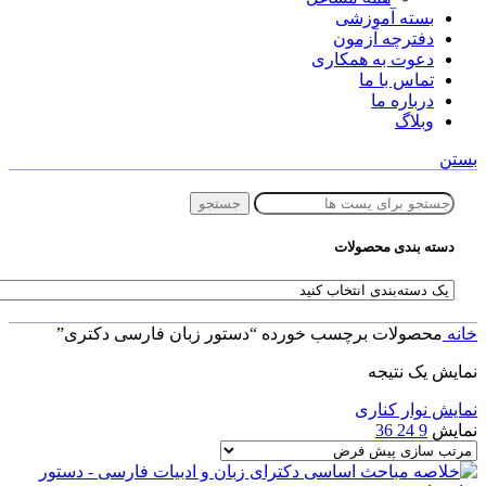
بسته آموزشی
دفترچه آزمون
دعوت به همکاری
تماس با ما
درباره ما
وبلاگ
بستن
جستجو
دسته بندی محصولات
خانه
محصولات برچسب خورده “دستور زبان فارسی دکتری”
نمایش یک نتیجه
نمایش نوار کناری
نمایش
9
24
36