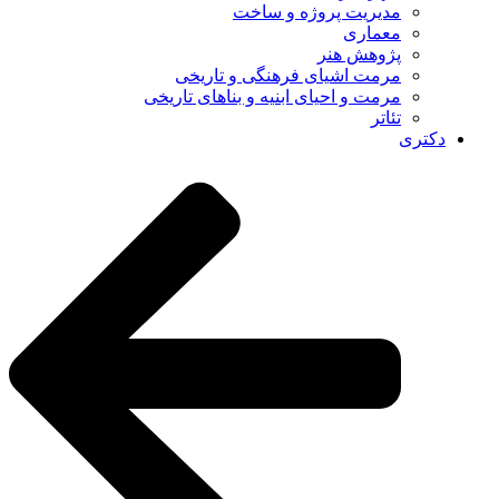
مدیریت پروژه و ساخت
معماری
پژوهش هنر
مرمت اشیای فرهنگی و تاریخی
مرمت و احیای ابنیه و بناهای تاریخی
تئاتر
دکتری