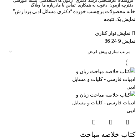
فروشگاه
کارشناسی ارشد
دکتری
آزمون ها استخدامی
بسته آموزشی
دفترچه آزمون
دعوت به همکاری
تماس با ما
درباره ما
وبلاگ
خانه
محصولات برچسب خورده “دکتری مسائل ادبی پردازش”
نمایش یک نتیجه
نمایش نوار کناری
نمایش
9
24
36
کتاب خلاصه مباحث