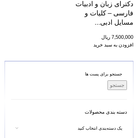
دکترای زبان و ادبیات
فارسی – کلیات و
مسایل ادبی...
7,500,000
ریال
افزودن به سبد خرید
جستجو
دسته بندی محصولات