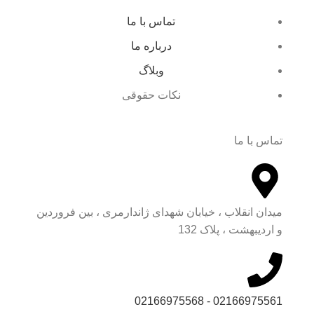
تماس با ما
درباره ما
وبلاگ
نکات حقوقی
تماس با ما
میدان انقلاب ، خیابان شهدای ژاندارمری ، بین فروردین
و اردیبهشت ، پلاک 132
02166975561 - 02166975568