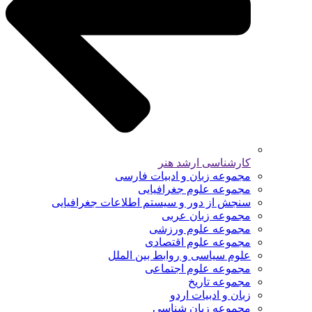
کارشناسی ارشد هنر
مجموعه زبان و ادبیات فارسی
مجموعه علوم جغرافیایی
سنجش از دور و سیستم اطلاعات جغرافیایی
مجموعه زبان عربی
مجموعه علوم ورزشی
مجموعه علوم اقتصادی
علوم سیاسی و روابط بین الملل
مجموعه علوم اجتماعی
مجموعه تاریخ
زبان و ادبیات اردو
مجموعه زبان شناسی