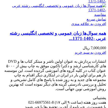
مقايسه
نمایش سریع
افزودن به علاقه مندی
همه سوال‌ها زبان عمومی و تخصصی انگلیسی رشته
عربی -1402-1371...
7,000,000
ریال
افزودن به سبد خرید
انتشارات پردازش به عنوان اولین ناشر و مبتکر کتاب ها و DVD
های کارشناسی ارشد و دکترا تاکنون موفق به چاپ بیش از ۵۰۰۰
عنوان کتاب در کلیه گروه های آموزشی گردیده است. این موسسه
باز هم برای اولین بار در ایران در ابتکاری دیگر اقدام به چاپ
مجموعه های جدید و به روز شده با پاسخ های کامل تشریحی و
تحلیل و بررسی نادرستی گزینه های دیگر نموده است که بهترین
روش آموزشی نوین جهانی است.
پشتیبانی
هفت روز هفته (ساعت ۹ الی ۱۷) 8-66975561-021
با عضویت در خبرنامه از آخرین تخفیف‌ها با خبر شوید