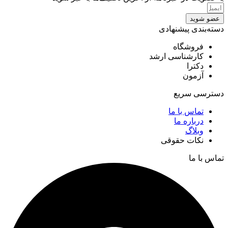
عضو شوید
دسته‌بندی پیشنهادی
فروشگاه
کارشناسی ارشد
دکترا
آزمون
دسترسی سریع
تماس با ما
درباره ما
وبلاگ
نکات حقوقی
تماس با ما