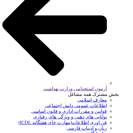
آزمون استخدامی وزارت بهداشت
بخش مشترک همه مشاغل
معارف اسلامی
اطلاعات عمومی دانش اجتماعی
قوانین و مقررات اداری و قانون اساسی
توانایی های ذهنی و ویژگی های رفتاری
فن اوری اطلاعات(مهارت خای هفتگانه ICDL)
زبان و ادبیات فارسی