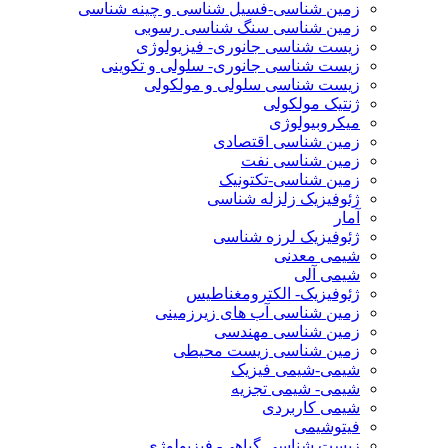
زمین شناسی-فسیل شناسی و چینه شناسی
زمین شناسی سنگ شناسی رسوبی
زیست شناسی جانوری- فیزیولوژی
زیست شناسی جانوری- سلولی و تکوینی
زیست شناسی سلولی و مولکولی
ژنتیک مولکولی
میکروبیولوژی
زمین شناسی اقتصادی
زمین شناسی نفت
زمین شناسی-تکتونیک
ژئوفیزیک زلزله شناسی
آمار
ژئوفیزیک لرزه شناسی
شیمی معدنی
شیمی آلی
ژئوفیزیک- الکترومغناطیس
زمین شناسی آب های زیرزمینی
زمین شناسی مهندسی
زمین شناسی زیست محیطی
شیمی-شیمی فیزیک
شیمی- شیمی تجزیه
شیمی کاربردی
فیتوشیمی
زیست شناسی گیاهی- فیزیولوژی