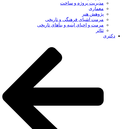
مدیریت پروژه و ساخت
معماری
پژوهش هنر
مرمت اشیای فرهنگی و تاریخی
مرمت و احیای ابنیه و بناهای تاریخی
تئاتر
دکتری