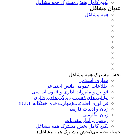
پکیج کامل بخش مشترک همه مشاغل
عنوان مشاغل
همه مشاغل
بخش مشترک همه مشاغل
معارف اسلامی
اطلاعات عمومی دانش اجتماعی
قوانین و مقررات اداری و قانون اساسی
توانایی های ذهنی و ویژگی های رفتاری
فن اوری اطلاعات(مهارت خای هفتگانه ICDL)
زبان و ادبیات فارسی
زبان انگلیسی
ریاضی و آمار مقدمات
پکیج کامل بخش مشترک همه مشاغل
حیطه تخصصی(بخش مشترک همه مشاغل)