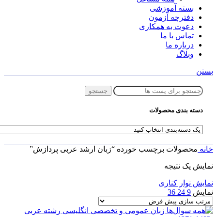
بسته آموزشی
دفترچه آزمون
دعوت به همکاری
تماس با ما
درباره ما
وبلاگ
بستن
جستجو
دسته بندی محصولات
خانه
محصولات برچسب خورده “زبان ارشد عربی پردازش”
نمایش یک نتیجه
نمایش نوار کناری
نمایش
9
24
36