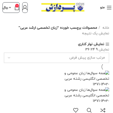
0
منو
0
ریال
خانه
محصولات برچسب خورده “زبان تخصصی ارشد عربی”
نمایش یک نتیجه
نمایش نوار کناری
نمایش
9
24
36