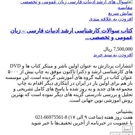
مقايسه
نمایش سریع
افزودن به علاقه مندی
کتاب سوالات کارشناسی ارشد ادبیات فارسی – زبان
عمومی و تخصصی...
7,500,000
ریال
افزودن به سبد خرید
انتشارات پردازش به عنوان اولین ناشر و مبتکر کتاب ها و DVD
های کارشناسی ارشد و دکترا تاکنون موفق به چاپ بیش از ۵۰۰۰
عنوان کتاب در کلیه گروه های آموزشی گردیده است. این موسسه
باز هم برای اولین بار در ایران در ابتکاری دیگر اقدام به چاپ
مجموعه های جدید و به روز شده با پاسخ های کامل تشریحی و
تحلیل و بررسی نادرستی گزینه های دیگر نموده است که بهترین
روش آموزشی نوین جهانی است.
پشتیبانی
هفت روز هفته (ساعت ۹ الی ۱۷) 8-66975561-021
با عضویت در خبرنامه از آخرین تخفیف‌ها با خبر شوید