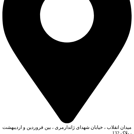
میدان انقلاب ، خیابان شهدای ژاندارمری ، بین فروردین و اردیبهشت
، پلاک 132