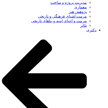
مدیریت پروژه و ساخت
معماری
پژوهش هنر
مرمت اشیای فرهنگی و تاریخی
مرمت و احیای ابنیه و بناهای تاریخی
تئاتر
دکتری