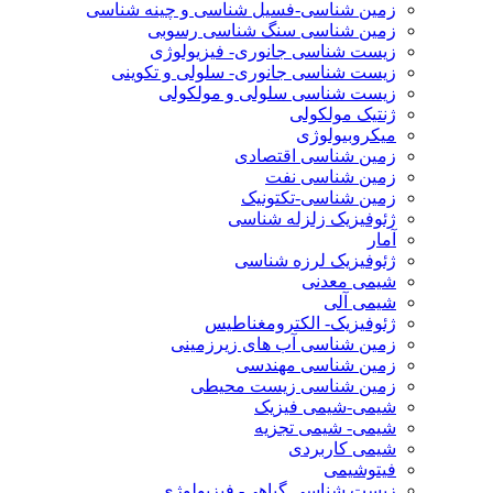
زمین شناسی-فسیل شناسی و چینه شناسی
زمین شناسی سنگ شناسی رسوبی
زیست شناسی جانوری- فیزیولوژی
زیست شناسی جانوری- سلولی و تکوینی
زیست شناسی سلولی و مولکولی
ژنتیک مولکولی
میکروبیولوژی
زمین شناسی اقتصادی
زمین شناسی نفت
زمین شناسی-تکتونیک
ژئوفیزیک زلزله شناسی
آمار
ژئوفیزیک لرزه شناسی
شیمی معدنی
شیمی آلی
ژئوفیزیک- الکترومغناطیس
زمین شناسی آب های زیرزمینی
زمین شناسی مهندسی
زمین شناسی زیست محیطی
شیمی-شیمی فیزیک
شیمی- شیمی تجزیه
شیمی کاربردی
فیتوشیمی
زیست شناسی گیاهی- فیزیولوژی