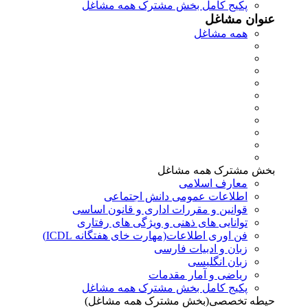
پکیج کامل بخش مشترک همه مشاغل
عنوان مشاغل
همه مشاغل
بخش مشترک همه مشاغل
معارف اسلامی
اطلاعات عمومی دانش اجتماعی
قوانین و مقررات اداری و قانون اساسی
توانایی های ذهنی و ویژگی های رفتاری
فن اوری اطلاعات(مهارت خای هفتگانه ICDL)
زبان و ادبیات فارسی
زبان انگلیسی
ریاضی و آمار مقدمات
پکیج کامل بخش مشترک همه مشاغل
حیطه تخصصی(بخش مشترک همه مشاغل)