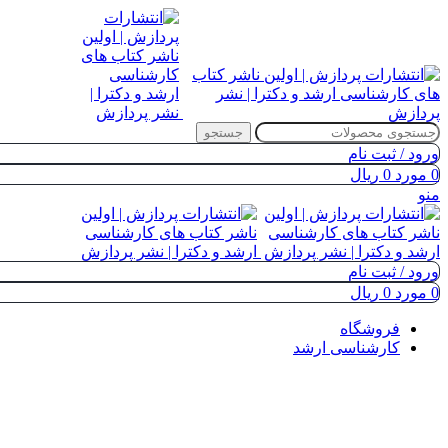
جستجو
ورود / ثبت نام
0
مورد
0
ریال
منو
ورود / ثبت نام
0
مورد
0
ریال
فروشگاه
کارشناسی ارشد