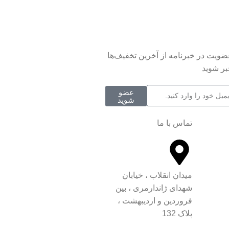
عضویت در خبرنامه از آخرین تخفیف‌ها
بر شوید
عضو
شوید
تماس با ما
میدان انقلاب ، خیابان
شهدای ژاندارمری ، بین
فروردین و اردیبهشت ،
پلاک 132