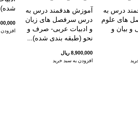
شده)..
ند درس به
آموزش هدفمند درس به
 های علوم
درس سرفصل های زبان
500,000
 و بیان و
و ادبیات عربی- صرف و
افزودن 
نحو (طبقه بندی شده)...
8,900,000
ریال
رید
افزودن به سبد خرید