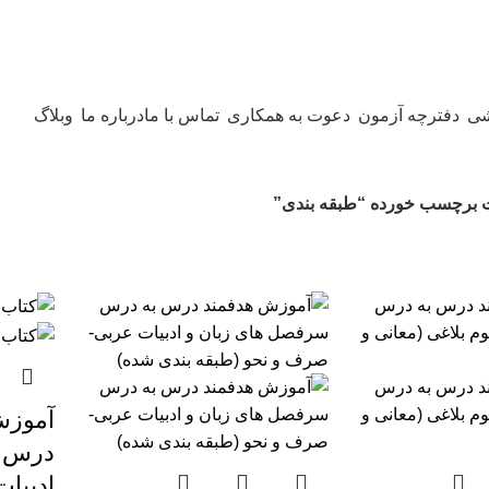
شی
دفترچه آزمون
دعوت به همکاری
تماس با ما
درباره ما
وبلاگ
 برچسب خورده “طبقه بندی”
آموزش
درس س
ادبیا