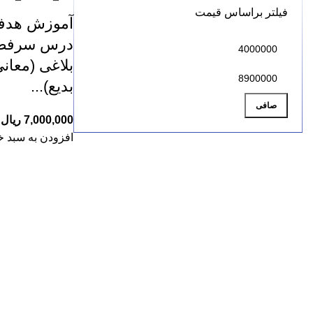
فیلتر براساس قیمت
آموزش هدفم
درس سرفصل
بلاغی (معانی
بدیع)...
صافی
7,000,000
ریال
افزودن به سبد خ