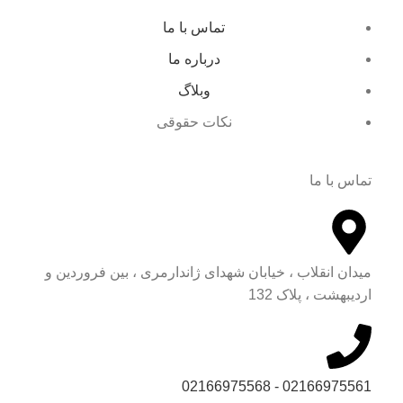
تماس با ما
درباره ما
وبلاگ
نکات حقوقی
تماس با ما
میدان انقلاب ، خیابان شهدای ژاندارمری ، بین فروردین و
اردیبهشت ، پلاک 132
02166975561 - 02166975568