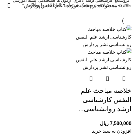
فروشگاه
کارشناسی ارشد
دکتری
آزمون ها استخدامی
بسته آموزشی
دفترچه آزمون
دعوت به همکاری
تماس با ما
درباره ما
وبلاگ
خانه
محصولات برچسب خورده “علم النفس پردازش”
خلاصه مباحث علم
النفس کارشناسی
ارشد روانشناسی...
7,500,000
ریال
افزودن به سبد خرید