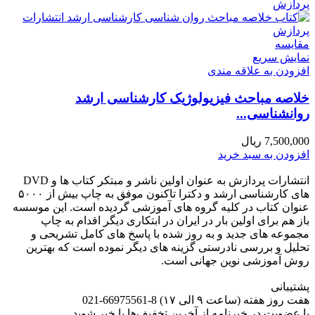
مقايسه
نمایش سریع
افزودن به علاقه مندی
خلاصه مباحث فیزیولوژیک کارشناسی ارشد
روانشناسی...
7,500,000
ریال
افزودن به سبد خرید
انتشارات پردازش به عنوان اولین ناشر و مبتکر کتاب ها و DVD
های کارشناسی ارشد و دکترا تاکنون موفق به چاپ بیش از ۵۰۰۰
عنوان کتاب در کلیه گروه های آموزشی گردیده است. این موسسه
باز هم برای اولین بار در ایران در ابتکاری دیگر اقدام به چاپ
مجموعه های جدید و به روز شده با پاسخ های کامل تشریحی و
تحلیل و بررسی نادرستی گزینه های دیگر نموده است که بهترین
روش آموزشی نوین جهانی است.
پشتیبانی
هفت روز هفته (ساعت ۹ الی ۱۷) 8-66975561-021
با عضویت در خبرنامه از آخرین تخفیف‌ها با خبر شوید