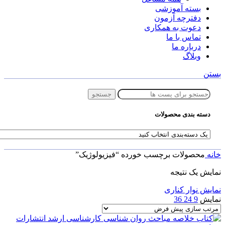
بسته آموزشی
دفترچه آزمون
دعوت به همکاری
تماس با ما
درباره ما
وبلاگ
بستن
جستجو
دسته بندی محصولات
خانه
محصولات برچسب خورده “فیزیولوژیک”
نمایش یک نتیجه
نمایش نوار کناری
نمایش
9
24
36