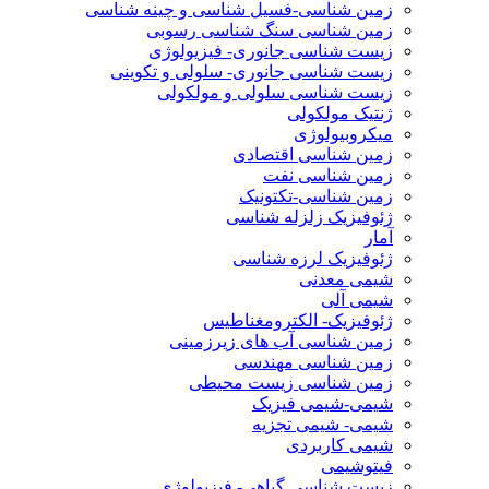
زمین شناسی-فسیل شناسی و چینه شناسی
زمین شناسی سنگ شناسی رسوبی
زیست شناسی جانوری- فیزیولوژی
زیست شناسی جانوری- سلولی و تکوینی
زیست شناسی سلولی و مولکولی
ژنتیک مولکولی
میکروبیولوژی
زمین شناسی اقتصادی
زمین شناسی نفت
زمین شناسی-تکتونیک
ژئوفیزیک زلزله شناسی
آمار
ژئوفیزیک لرزه شناسی
شیمی معدنی
شیمی آلی
ژئوفیزیک- الکترومغناطیس
زمین شناسی آب های زیرزمینی
زمین شناسی مهندسی
زمین شناسی زیست محیطی
شیمی-شیمی فیزیک
شیمی- شیمی تجزیه
شیمی کاربردی
فیتوشیمی
زیست شناسی گیاهی- فیزیولوژی