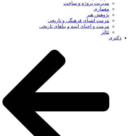
مدیریت پروژه و ساخت
معماری
پژوهش هنر
مرمت اشیای فرهنگی و تاریخی
مرمت و احیای ابنیه و بناهای تاریخی
تئاتر
دکتری