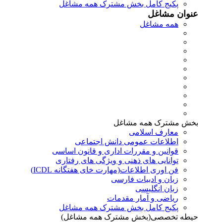
پکیج کامل بخش مشترک همه مشاغل
عنوان مشاغل
همه مشاغل
بخش مشترک همه مشاغل
معارف اسلامی
اطلاعات عمومی دانش اجتماعی
قوانین و مقررات اداری و قانون اساسی
توانایی های ذهنی و ویژگی های رفتاری
فن اوری اطلاعات(مهارت خای هفتگانه ICDL)
زبان و ادبیات فارسی
زبان انگلیسی
ریاضی و آمار مقدمات
پکیج کامل بخش مشترک همه مشاغل
حیطه تخصصی(بخش مشترک همه مشاغل)