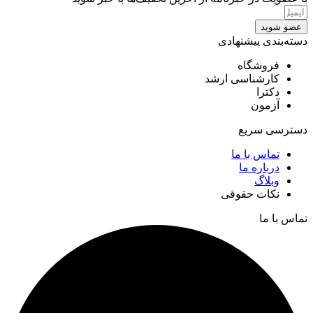
عضو شوید
دسته‌بندی پیشنهادی
فروشگاه
کارشناسی ارشد
دکترا
آزمون
دسترسی سریع
تماس با ما
درباره ما
وبلاگ
نکات حقوقی
تماس با ما