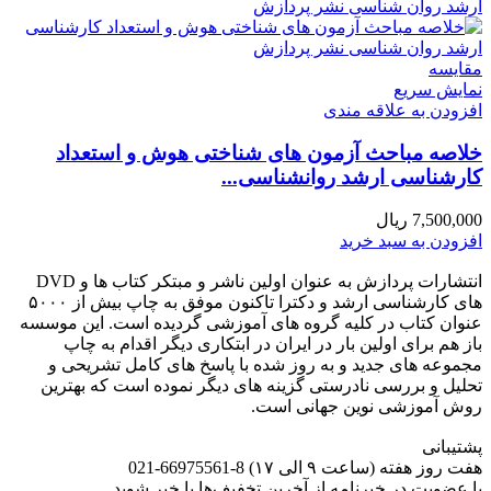
مقايسه
نمایش سریع
افزودن به علاقه مندی
خلاصه مباحث آزمون های شناختی هوش و استعداد
کارشناسی ارشد روانشناسی...
7,500,000
ریال
افزودن به سبد خرید
انتشارات پردازش به عنوان اولین ناشر و مبتکر کتاب ها و DVD
های کارشناسی ارشد و دکترا تاکنون موفق به چاپ بیش از ۵۰۰۰
عنوان کتاب در کلیه گروه های آموزشی گردیده است. این موسسه
باز هم برای اولین بار در ایران در ابتکاری دیگر اقدام به چاپ
مجموعه های جدید و به روز شده با پاسخ های کامل تشریحی و
تحلیل و بررسی نادرستی گزینه های دیگر نموده است که بهترین
روش آموزشی نوین جهانی است.
پشتیبانی
هفت روز هفته (ساعت ۹ الی ۱۷) 8-66975561-021
با عضویت در خبرنامه از آخرین تخفیف‌ها با خبر شوید