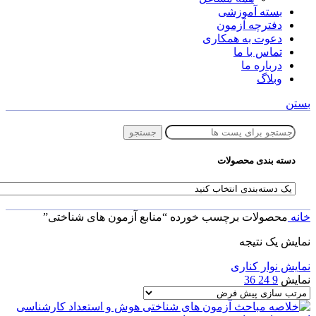
بسته آموزشی
دفترچه آزمون
دعوت به همکاری
تماس با ما
درباره ما
وبلاگ
بستن
جستجو
دسته بندی محصولات
خانه
محصولات برچسب خورده “منابع آزمون های شناختی”
نمایش یک نتیجه
نمایش نوار کناری
نمایش
9
24
36