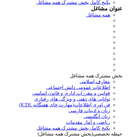
پکیج کامل بخش مشترک همه مشاغل
عنوان مشاغل
همه مشاغل
بخش مشترک همه مشاغل
معارف اسلامی
اطلاعات عمومی دانش اجتماعی
قوانین و مقررات اداری و قانون اساسی
توانایی های ذهنی و ویژگی های رفتاری
فن اوری اطلاعات(مهارت خای هفتگانه ICDL)
زبان و ادبیات فارسی
زبان انگلیسی
ریاضی و آمار مقدمات
پکیج کامل بخش مشترک همه مشاغل
حیطه تخصصی(بخش مشترک همه مشاغل)