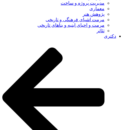
مدیریت پروژه و ساخت
معماری
پژوهش هنر
مرمت اشیای فرهنگی و تاریخی
مرمت و احیای ابنیه و بناهای تاریخی
تئاتر
دکتری