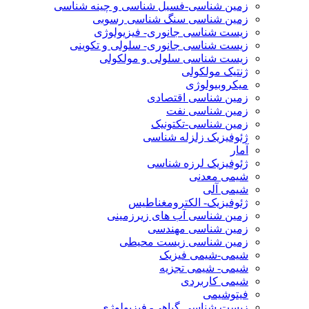
زمین شناسی-فسیل شناسی و چینه شناسی
زمین شناسی سنگ شناسی رسوبی
زیست شناسی جانوری- فیزیولوژی
زیست شناسی جانوری- سلولی و تکوینی
زیست شناسی سلولی و مولکولی
ژنتیک مولکولی
میکروبیولوژی
زمین شناسی اقتصادی
زمین شناسی نفت
زمین شناسی-تکتونیک
ژئوفیزیک زلزله شناسی
آمار
ژئوفیزیک لرزه شناسی
شیمی معدنی
شیمی آلی
ژئوفیزیک- الکترومغناطیس
زمین شناسی آب های زیرزمینی
زمین شناسی مهندسی
زمین شناسی زیست محیطی
شیمی-شیمی فیزیک
شیمی- شیمی تجزیه
شیمی کاربردی
فیتوشیمی
زیست شناسی گیاهی- فیزیولوژی