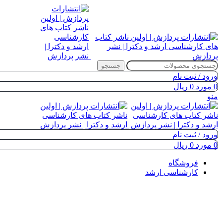
جستجو
ورود / ثبت نام
0
مورد
0
ریال
منو
ورود / ثبت نام
0
مورد
0
ریال
فروشگاه
کارشناسی ارشد