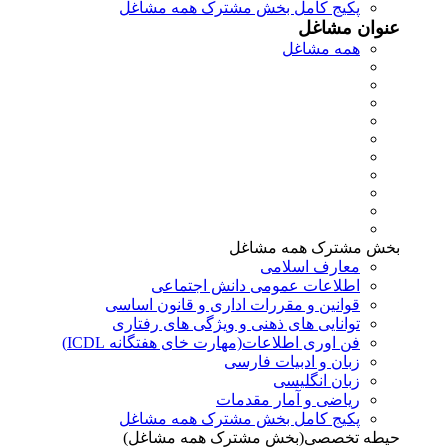
پکیج کامل بخش مشترک همه مشاغل
عنوان مشاغل
همه مشاغل
بخش مشترک همه مشاغل
معارف اسلامی
اطلاعات عمومی دانش اجتماعی
قوانین و مقررات اداری و قانون اساسی
توانایی های ذهنی و ویژگی های رفتاری
فن اوری اطلاعات(مهارت خای هفتگانه ICDL)
زبان و ادبیات فارسی
زبان انگلیسی
ریاضی و آمار مقدمات
پکیج کامل بخش مشترک همه مشاغل
حیطه تخصصی(بخش مشترک همه مشاغل)