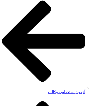
آزمون استخدامی وکالت