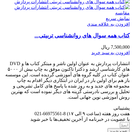
مقايسه
نمایش سریع
افزودن به علاقه مندی
کتاب همه سوال های روانشناسی تربیتی...
7,500,000
ریال
افزودن به سبد خرید
انتشارات پردازش به عنوان اولین ناشر و مبتکر کتاب ها و DVD
های کارشناسی ارشد و دکترا تاکنون موفق به چاپ بیش از ۵۰۰۰
عنوان کتاب در کلیه گروه های آموزشی گردیده است. این موسسه
باز هم برای اولین بار در ایران در ابتکاری دیگر اقدام به چاپ
مجموعه های جدید و به روز شده با پاسخ های کامل تشریحی و
تحلیل و بررسی نادرستی گزینه های دیگر نموده است که بهترین
روش آموزشی نوین جهانی است.
پشتیبانی
هفت روز هفته (ساعت ۹ الی ۱۷) 8-66975561-021
با عضویت در خبرنامه از آخرین تخفیف‌ها با خبر شوید
عضو شوید