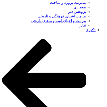
مدیریت پروژه و ساخت
معماری
پژوهش هنر
مرمت اشیای فرهنگی و تاریخی
مرمت و احیای ابنیه و بناهای تاریخی
تئاتر
دکتری