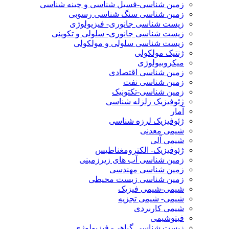
زمین شناسی-فسیل شناسی و چینه شناسی
زمین شناسی سنگ شناسی رسوبی
زیست شناسی جانوری- فیزیولوژی
زیست شناسی جانوری- سلولی و تکوینی
زیست شناسی سلولی و مولکولی
ژنتیک مولکولی
میکروبیولوژی
زمین شناسی اقتصادی
زمین شناسی نفت
زمین شناسی-تکتونیک
ژئوفیزیک زلزله شناسی
آمار
ژئوفیزیک لرزه شناسی
شیمی معدنی
شیمی آلی
ژئوفیزیک- الکترومغناطیس
زمین شناسی آب های زیرزمینی
زمین شناسی مهندسی
زمین شناسی زیست محیطی
شیمی-شیمی فیزیک
شیمی- شیمی تجزیه
شیمی کاربردی
فیتوشیمی
زیست شناسی گیاهی- فیزیولوژی