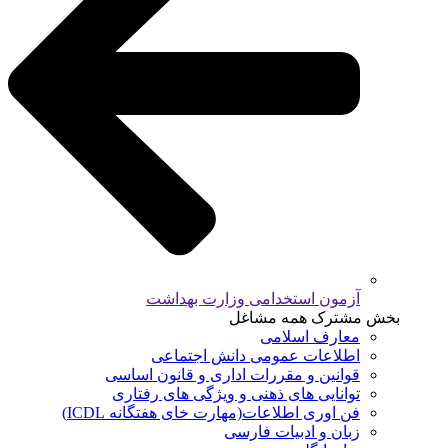
آزمون استخدامی وزارت بهداشت
بخش مشترک همه مشاغل
معارف اسلامی
اطلاعات عمومی دانش اجتماعی
قوانین و مقررات اداری و قانون اساسی
توانایی های ذهنی و ویژگی های رفتاری
فن اوری اطلاعات(مهارت خای هفتگانه ICDL)
زبان و ادبیات فارسی