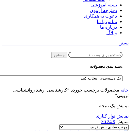
بسته آموزشی
دفترچه آزمون
دعوت به همکاری
تماس با ما
درباره ما
وبلاگ
بستن
جستجو
دسته بندی محصولات
خانه
محصولات برچسب خورده “کارشناسی ارشد روانشناسی
تربیتی”
نمایش یک نتیجه
نمایش نوار کناری
نمایش
9
24
36