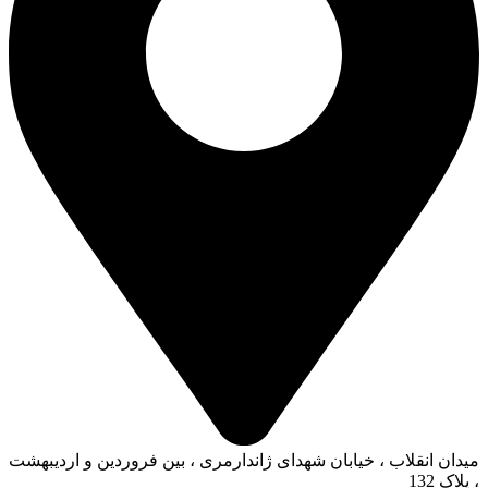
میدان انقلاب ، خیابان شهدای ژاندارمری ، بین فروردین و اردیبهشت
، پلاک 132