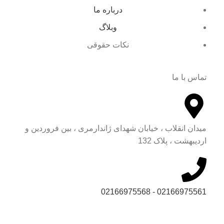
درباره ما
وبلاگ
نکات حقوقی
تماس با ما
میدان انقلاب ، خیابان شهدای ژاندارمری ، بین فروردین و
اردیبهشت ، پلاک 132
02166975561 - 02166975568