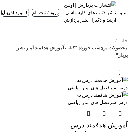
منو
ورود / ثبت نام
0
مورد
0
ریال
خانه
محصولات برچسب خورده “کتاب آموزش هدفمند آمار نشر
پرداز”
آموزش هدفمند درس