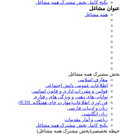
پکیج کامل بخش مشترک همه مشاغل
عنوان مشاغل
همه مشاغل
بخش مشترک همه مشاغل
معارف اسلامی
اطلاعات عمومی دانش اجتماعی
قوانین و مقررات اداری و قانون اساسی
توانایی های ذهنی و ویژگی های رفتاری
فن اوری اطلاعات(مهارت خای هفتگانه ICDL)
زبان و ادبیات فارسی
زبان انگلیسی
ریاضی و آمار مقدمات
پکیج کامل بخش مشترک همه مشاغل
حیطه تخصصی(بخش مشترک همه مشاغل)