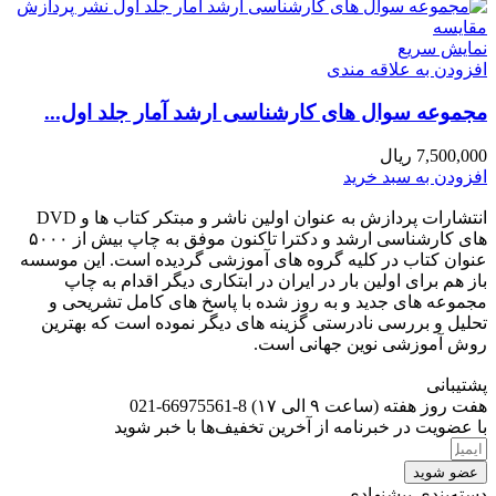
مقايسه
نمایش سریع
افزودن به علاقه مندی
مجموعه سوال های کارشناسی ارشد آمار جلد اول...
7,500,000
ریال
افزودن به سبد خرید
انتشارات پردازش به عنوان اولین ناشر و مبتکر کتاب ها و DVD
های کارشناسی ارشد و دکترا تاکنون موفق به چاپ بیش از ۵۰۰۰
عنوان کتاب در کلیه گروه های آموزشی گردیده است. این موسسه
باز هم برای اولین بار در ایران در ابتکاری دیگر اقدام به چاپ
مجموعه های جدید و به روز شده با پاسخ های کامل تشریحی و
تحلیل و بررسی نادرستی گزینه های دیگر نموده است که بهترین
روش آموزشی نوین جهانی است.
پشتیبانی
هفت روز هفته (ساعت ۹ الی ۱۷) 8-66975561-021
با عضویت در خبرنامه از آخرین تخفیف‌ها با خبر شوید
عضو شوید
دسته‌بندی پیشنهادی