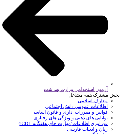
آزمون استخدامی وزارت بهداشت
بخش مشترک همه مشاغل
معارف اسلامی
اطلاعات عمومی دانش اجتماعی
قوانین و مقررات اداری و قانون اساسی
توانایی های ذهنی و ویژگی های رفتاری
فن اوری اطلاعات(مهارت خای هفتگانه ICDL)
زبان و ادبیات فارسی