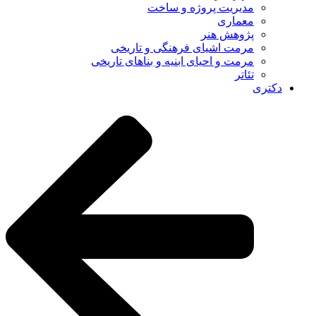
مدیریت پروژه و ساخت
معماری
پژوهش هنر
مرمت اشیای فرهنگی و تاریخی
مرمت و احیای ابنیه و بناهای تاریخی
تئاتر
دکتری