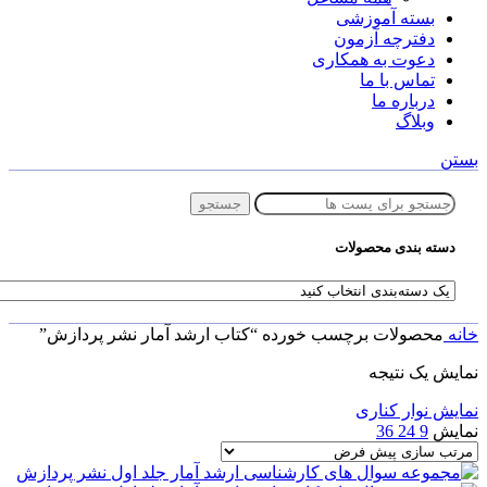
بسته آموزشی
دفترچه آزمون
دعوت به همکاری
تماس با ما
درباره ما
وبلاگ
بستن
جستجو
دسته بندی محصولات
خانه
محصولات برچسب خورده “کتاب ارشد آمار نشر پردازش”
نمایش یک نتیجه
نمایش نوار کناری
نمایش
9
24
36