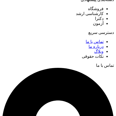
فروشگاه
کارشناسی ارشد
دکترا
آزمون
دسترسی سریع
تماس با ما
درباره ما
وبلاگ
نکات حقوقی
تماس با ما