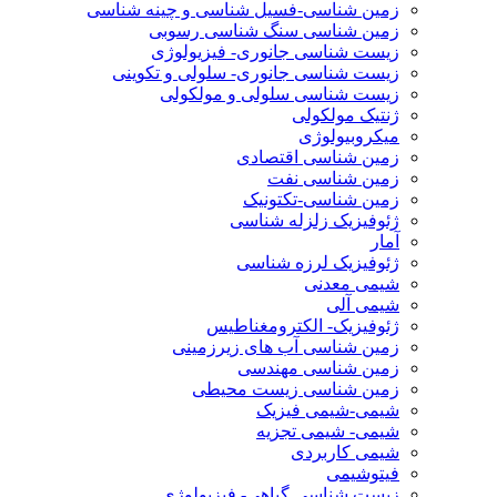
زمین شناسی-فسیل شناسی و چینه شناسی
زمین شناسی سنگ شناسی رسوبی
زیست شناسی جانوری- فیزیولوژی
زیست شناسی جانوری- سلولی و تکوینی
زیست شناسی سلولی و مولکولی
ژنتیک مولکولی
میکروبیولوژی
زمین شناسی اقتصادی
زمین شناسی نفت
زمین شناسی-تکتونیک
ژئوفیزیک زلزله شناسی
آمار
ژئوفیزیک لرزه شناسی
شیمی معدنی
شیمی آلی
ژئوفیزیک- الکترومغناطیس
زمین شناسی آب های زیرزمینی
زمین شناسی مهندسی
زمین شناسی زیست محیطی
شیمی-شیمی فیزیک
شیمی- شیمی تجزیه
شیمی کاربردی
فیتوشیمی
زیست شناسی گیاهی- فیزیولوژی