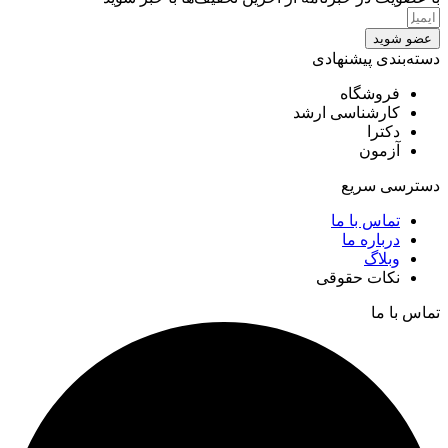
عضو شوید
دسته‌بندی پیشنهادی
فروشگاه
کارشناسی ارشد
دکترا
آزمون
دسترسی سریع
تماس با ما
درباره ما
وبلاگ
نکات حقوقی
تماس با ما