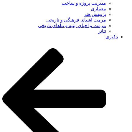
مدیریت پروژه و ساخت
معماری
پژوهش هنر
مرمت اشیای فرهنگی و تاریخی
مرمت و احیای ابنیه و بناهای تاریخی
تئاتر
دکتری