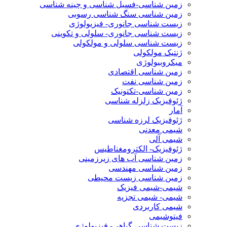
زمین شناسی-فسیل شناسی و چینه شناسی
زمین شناسی سنگ شناسی رسوبی
زیست شناسی جانوری- فیزیولوژی
زیست شناسی جانوری- سلولی و تکوینی
زیست شناسی سلولی و مولکولی
ژنتیک مولکولی
میکروبیولوژی
زمین شناسی اقتصادی
زمین شناسی نفت
زمین شناسی-تکتونیک
ژئوفیزیک زلزله شناسی
آمار
ژئوفیزیک لرزه شناسی
شیمی معدنی
شیمی آلی
ژئوفیزیک- الکترومغناطیس
زمین شناسی آب های زیرزمینی
زمین شناسی مهندسی
زمین شناسی زیست محیطی
شیمی-شیمی فیزیک
شیمی- شیمی تجزیه
شیمی کاربردی
فیتوشیمی
زیست شناسی گیاهی- فیزیولوژی