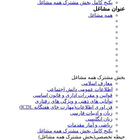
پکیج کامل بخش مشترک همه مشاغل
عنوان مشاغل
همه مشاغل
بخش مشترک همه مشاغل
معارف اسلامی
اطلاعات عمومی دانش اجتماعی
قوانین و مقررات اداری و قانون اساسی
توانایی های ذهنی و ویژگی های رفتاری
فن اوری اطلاعات(مهارت خای هفتگانه ICDL)
زبان و ادبیات فارسی
زبان انگلیسی
ریاضی و آمار مقدمات
پکیج کامل بخش مشترک همه مشاغل
حیطه تخصصی(بخش مشترک همه مشاغل)