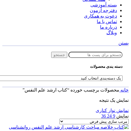
بسته آموزشی
دفترچه آزمون
دعوت به همکاری
تماس با ما
درباره ما
وبلاگ
بستن
جستجو
دسته بندی محصولات
خانه
محصولات برچسب خورده “کتاب ارشد علم النفس”
نمایش یک نتیجه
نمایش نوار کناری
نمایش
9
24
36