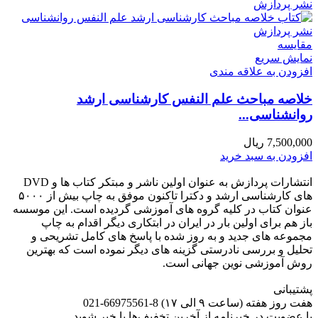
مقايسه
نمایش سریع
افزودن به علاقه مندی
خلاصه مباحث علم النفس کارشناسی ارشد
روانشناسی...
7,500,000
ریال
افزودن به سبد خرید
انتشارات پردازش به عنوان اولین ناشر و مبتکر کتاب ها و DVD
های کارشناسی ارشد و دکترا تاکنون موفق به چاپ بیش از ۵۰۰۰
عنوان کتاب در کلیه گروه های آموزشی گردیده است. این موسسه
باز هم برای اولین بار در ایران در ابتکاری دیگر اقدام به چاپ
مجموعه های جدید و به روز شده با پاسخ های کامل تشریحی و
تحلیل و بررسی نادرستی گزینه های دیگر نموده است که بهترین
روش آموزشی نوین جهانی است.
پشتیبانی
هفت روز هفته (ساعت ۹ الی ۱۷) 8-66975561-021
با عضویت در خبرنامه از آخرین تخفیف‌ها با خبر شوید