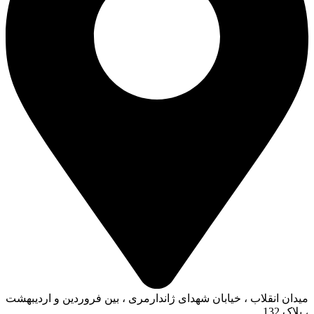
میدان انقلاب ، خیابان شهدای ژاندارمری ، بین فروردین و اردیبهشت
، پلاک 132