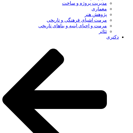
مدیریت پروژه و ساخت
معماری
پژوهش هنر
مرمت اشیای فرهنگی و تاریخی
مرمت و احیای ابنیه و بناهای تاریخی
تئاتر
دکتری