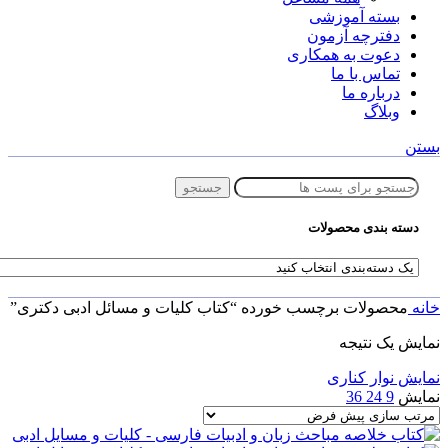
بسته آموزشی
دفترچه آزمون
دعوت به همکاری
تماس با ما
درباره ما
وبلاگ
بستن
جستجو
دسته بندی محصولات
خانه
محصولات برچسب خورده “کتاب کلیات و مسائل ادبی دکتری”
نمایش یک نتیجه
نمایش نوار کناری
نمایش
9
24
36