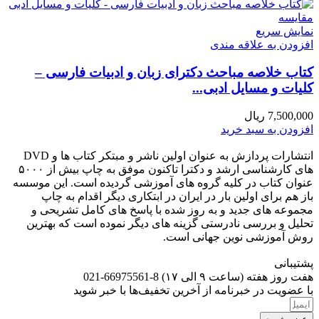
مقايسه
نمایش سریع
افزودن به علاقه مندی
کتاب خلاصه مباحث دکترای زبان و ادبیات فارسی –
کلیات و مسایل ادبی...
7,500,000
ریال
افزودن به سبد خرید
انتشارات پردازش به عنوان اولین ناشر و مبتکر کتاب ها و DVD
های کارشناسی ارشد و دکترا تاکنون موفق به چاپ بیش از ۵۰۰۰
عنوان کتاب در کلیه گروه های آموزشی گردیده است. این موسسه
باز هم برای اولین بار در ایران در ابتکاری دیگر اقدام به چاپ
مجموعه های جدید و به روز شده با پاسخ های کامل تشریحی و
تحلیل و بررسی نادرستی گزینه های دیگر نموده است که بهترین
روش آموزشی نوین جهانی است.
پشتیبانی
هفت روز هفته (ساعت ۹ الی ۱۷) 8-66975561-021
با عضویت در خبرنامه از آخرین تخفیف‌ها با خبر شوید