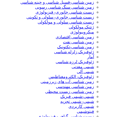
زمین شناسی-فسیل شناسی و چینه شناسی
زمین شناسی سنگ شناسی رسوبی
زیست شناسی جانوری- فیزیولوژی
زیست شناسی جانوری- سلولی و تکوینی
زیست شناسی سلولی و مولکولی
ژنتیک مولکولی
میکروبیولوژی
زمین شناسی اقتصادی
زمین شناسی نفت
زمین شناسی-تکتونیک
ژئوفیزیک زلزله شناسی
آمار
ژئوفیزیک لرزه شناسی
شیمی معدنی
شیمی آلی
ژئوفیزیک- الکترومغناطیس
زمین شناسی آب های زیرزمینی
زمین شناسی مهندسی
زمین شناسی زیست محیطی
شیمی-شیمی فیزیک
شیمی- شیمی تجزیه
شیمی کاربردی
فیتوشیمی
زیست شناسی گیاهی- فیزیولوژی