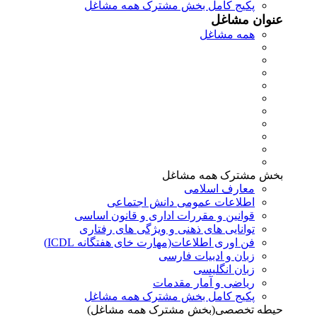
پکیج کامل بخش مشترک همه مشاغل
عنوان مشاغل
همه مشاغل
بخش مشترک همه مشاغل
معارف اسلامی
اطلاعات عمومی دانش اجتماعی
قوانین و مقررات اداری و قانون اساسی
توانایی های ذهنی و ویژگی های رفتاری
فن اوری اطلاعات(مهارت خای هفتگانه ICDL)
زبان و ادبیات فارسی
زبان انگلیسی
ریاضی و آمار مقدمات
پکیج کامل بخش مشترک همه مشاغل
حیطه تخصصی(بخش مشترک همه مشاغل)