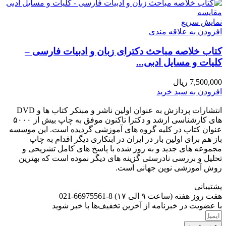
مقايسه
نمایش سریع
افزودن به علاقه مندی
کتاب خلاصه مباحث دکترای زبان و ادبیات فارسی –
کلیات و مسایل ادبی...
7,500,000
ریال
افزودن به سبد خرید
انتشارات پردازش به عنوان اولین ناشر و مبتکر کتاب ها و DVD
های کارشناسی ارشد و دکترا تاکنون موفق به چاپ بیش از ۵۰۰۰
عنوان کتاب در کلیه گروه های آموزشی گردیده است. این موسسه
باز هم برای اولین بار در ایران در ابتکاری دیگر اقدام به چاپ
مجموعه های جدید و به روز شده با پاسخ های کامل تشریحی و
تحلیل و بررسی نادرستی گزینه های دیگر نموده است که بهترین
روش آموزشی نوین جهانی است.
پشتیبانی
هفت روز هفته (ساعت ۹ الی ۱۷) 8-66975561-021
با عضویت در خبرنامه از آخرین تخفیف‌ها با خبر شوید