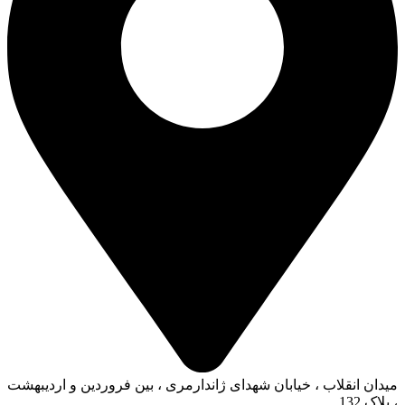
میدان انقلاب ، خیابان شهدای ژاندارمری ، بین فروردین و اردیبهشت
، پلاک 132