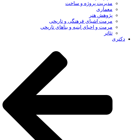
مدیریت پروژه و ساخت
معماری
پژوهش هنر
مرمت اشیای فرهنگی و تاریخی
مرمت و احیای ابنیه و بناهای تاریخی
تئاتر
دکتری