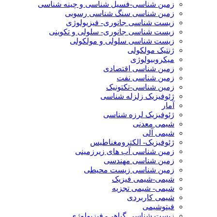
زمین شناسی-فسیل شناسی و چینه شناسی
زمین شناسی سنگ شناسی رسوبی
زیست شناسی جانوری- فیزیولوژی
زیست شناسی جانوری- سلولی و تکوینی
زیست شناسی سلولی و مولکولی
ژنتیک مولکولی
میکروبیولوژی
زمین شناسی اقتصادی
زمین شناسی نفت
زمین شناسی-تکتونیک
ژئوفیزیک زلزله شناسی
آمار
ژئوفیزیک لرزه شناسی
شیمی معدنی
شیمی آلی
ژئوفیزیک- الکترومغناطیس
زمین شناسی آب های زیرزمینی
زمین شناسی مهندسی
زمین شناسی زیست محیطی
شیمی-شیمی فیزیک
شیمی- شیمی تجزیه
شیمی کاربردی
فیتوشیمی
زیست شناسی گیاهی- فیزیولوژی