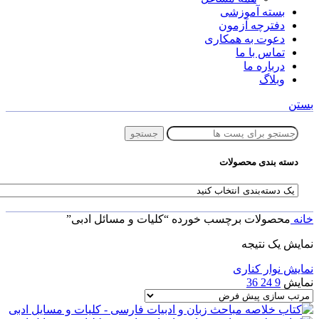
بسته آموزشی
دفترچه آزمون
دعوت به همکاری
تماس با ما
درباره ما
وبلاگ
بستن
جستجو
دسته بندی محصولات
خانه
محصولات برچسب خورده “کلیات و مسائل ادبی”
نمایش یک نتیجه
نمایش نوار کناری
نمایش
9
24
36