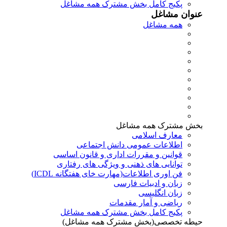
پکیج کامل بخش مشترک همه مشاغل
عنوان مشاغل
همه مشاغل
بخش مشترک همه مشاغل
معارف اسلامی
اطلاعات عمومی دانش اجتماعی
قوانین و مقررات اداری و قانون اساسی
توانایی های ذهنی و ویژگی های رفتاری
فن اوری اطلاعات(مهارت خای هفتگانه ICDL)
زبان و ادبیات فارسی
زبان انگلیسی
ریاضی و آمار مقدمات
پکیج کامل بخش مشترک همه مشاغل
حیطه تخصصی(بخش مشترک همه مشاغل)