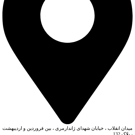
میدان انقلاب ، خیابان شهدای ژاندارمری ، بین فروردین و اردیبهشت
، پلاک 132