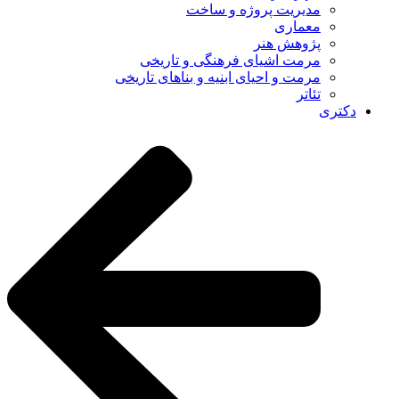
مدیریت پروژه و ساخت
معماری
پژوهش هنر
مرمت اشیای فرهنگی و تاریخی
مرمت و احیای ابنیه و بناهای تاریخی
تئاتر
دکتری