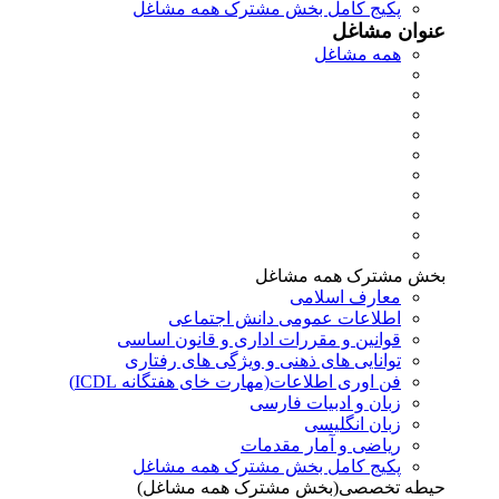
پکیج کامل بخش مشترک همه مشاغل
عنوان مشاغل
همه مشاغل
بخش مشترک همه مشاغل
معارف اسلامی
اطلاعات عمومی دانش اجتماعی
قوانین و مقررات اداری و قانون اساسی
توانایی های ذهنی و ویژگی های رفتاری
فن اوری اطلاعات(مهارت خای هفتگانه ICDL)
زبان و ادبیات فارسی
زبان انگلیسی
ریاضی و آمار مقدمات
پکیج کامل بخش مشترک همه مشاغل
حیطه تخصصی(بخش مشترک همه مشاغل)