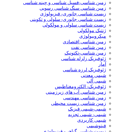
زمین شناسی-فسیل شناسی و چینه شناسی
زمین شناسی سنگ شناسی رسوبی
زیست شناسی جانوری- فیزیولوژی
زیست شناسی جانوری- سلولی و تکوینی
زیست شناسی سلولی و مولکولی
ژنتیک مولکولی
میکروبیولوژی
زمین شناسی اقتصادی
زمین شناسی نفت
زمین شناسی-تکتونیک
ژئوفیزیک زلزله شناسی
آمار
ژئوفیزیک لرزه شناسی
شیمی معدنی
شیمی آلی
ژئوفیزیک- الکترومغناطیس
زمین شناسی آب های زیرزمینی
زمین شناسی مهندسی
زمین شناسی زیست محیطی
شیمی-شیمی فیزیک
شیمی- شیمی تجزیه
شیمی کاربردی
فیتوشیمی
زیست شناسی گیاهی- فیزیولوژی