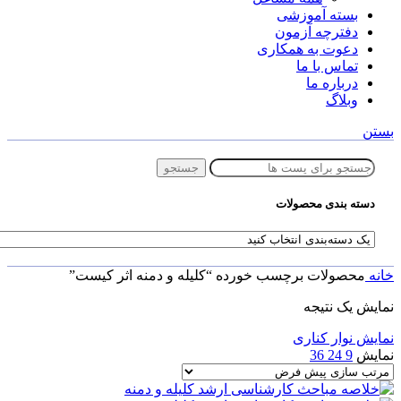
بسته آموزشی
دفترچه آزمون
دعوت به همکاری
تماس با ما
درباره ما
وبلاگ
بستن
جستجو
دسته بندی محصولات
خانه
محصولات برچسب خورده “کلیله و دمنه اثر کیست”
نمایش یک نتیجه
نمایش نوار کناری
نمایش
9
24
36