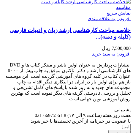
مقايسه
نمایش سریع
افزودن به علاقه مندی
خلاصه مباحث کارشناسی ارشد زبان و ادبیات فارسی
(کلیله و دمنه)...
7,500,000
ریال
افزودن به سبد خرید
انتشارات پردازش به عنوان اولین ناشر و مبتکر کتاب ها و DVD
های کارشناسی ارشد و دکترا تاکنون موفق به چاپ بیش از ۵۰۰۰
عنوان کتاب در کلیه گروه های آموزشی گردیده است. این موسسه
باز هم برای اولین بار در ایران در ابتکاری دیگر اقدام به چاپ
مجموعه های جدید و به روز شده با پاسخ های کامل تشریحی و
تحلیل و بررسی نادرستی گزینه های دیگر نموده است که بهترین
روش آموزشی نوین جهانی است.
پشتیبانی
هفت روز هفته (ساعت ۹ الی ۱۷) 8-66975561-021
با عضویت در خبرنامه از آخرین تخفیف‌ها با خبر شوید