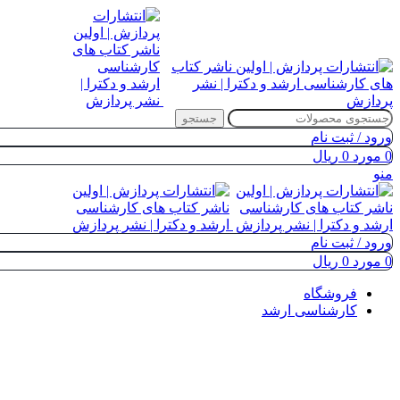
جستجو
ورود / ثبت نام
0
مورد
0
ریال
منو
ورود / ثبت نام
0
مورد
0
ریال
فروشگاه
کارشناسی ارشد