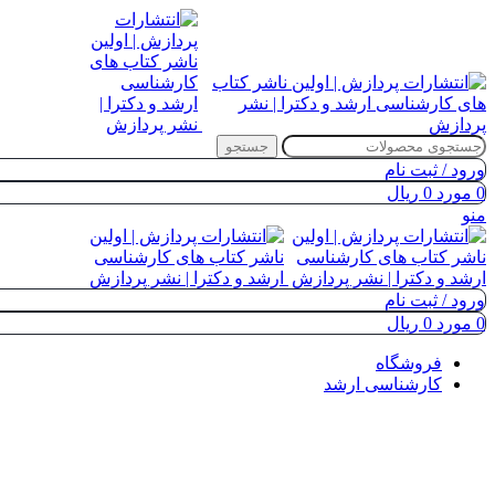
جستجو
ورود / ثبت نام
0
مورد
0
ریال
منو
ورود / ثبت نام
0
مورد
0
ریال
فروشگاه
کارشناسی ارشد