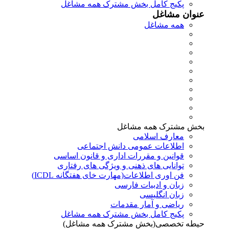
پکیج کامل بخش مشترک همه مشاغل
عنوان مشاغل
همه مشاغل
بخش مشترک همه مشاغل
معارف اسلامی
اطلاعات عمومی دانش اجتماعی
قوانین و مقررات اداری و قانون اساسی
توانایی های ذهنی و ویژگی های رفتاری
فن اوری اطلاعات(مهارت خای هفتگانه ICDL)
زبان و ادبیات فارسی
زبان انگلیسی
ریاضی و آمار مقدمات
پکیج کامل بخش مشترک همه مشاغل
حیطه تخصصی(بخش مشترک همه مشاغل)