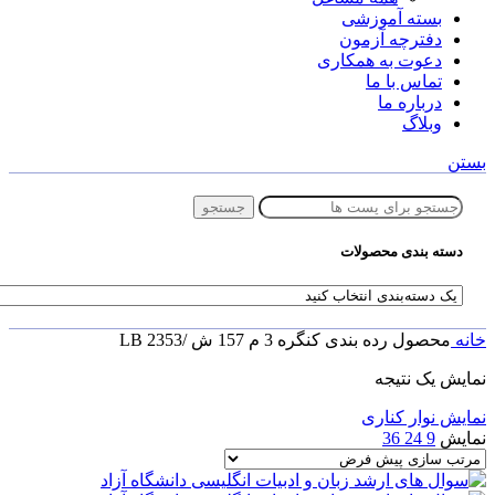
بسته آموزشی
دفترچه آزمون
دعوت به همکاری
تماس با ما
درباره ما
وبلاگ
بستن
جستجو
دسته بندی محصولات
خانه
محصول رده بندی کنگره
3 م 157 ش /2353 LB
نمایش یک نتیجه
نمایش نوار کناری
نمایش
9
24
36