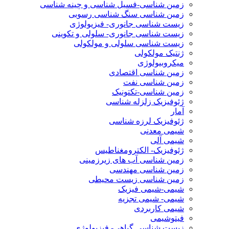
زمین شناسی-فسیل شناسی و چینه شناسی
زمین شناسی سنگ شناسی رسوبی
زیست شناسی جانوری- فیزیولوژی
زیست شناسی جانوری- سلولی و تکوینی
زیست شناسی سلولی و مولکولی
ژنتیک مولکولی
میکروبیولوژی
زمین شناسی اقتصادی
زمین شناسی نفت
زمین شناسی-تکتونیک
ژئوفیزیک زلزله شناسی
آمار
ژئوفیزیک لرزه شناسی
شیمی معدنی
شیمی آلی
ژئوفیزیک- الکترومغناطیس
زمین شناسی آب های زیرزمینی
زمین شناسی مهندسی
زمین شناسی زیست محیطی
شیمی-شیمی فیزیک
شیمی- شیمی تجزیه
شیمی کاربردی
فیتوشیمی
زیست شناسی گیاهی- فیزیولوژی