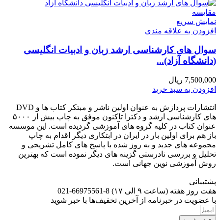
مقايسه
نمایش سریع
افزودن به علاقه مندی
سوال های کارشناسی ارشد زبان و ادبیات انگلیسی
(دانشگاه آزاد)...
7,500,000
ریال
افزودن به سبد خرید
انتشارات پردازش به عنوان اولین ناشر و مبتکر کتاب ها و DVD
های کارشناسی ارشد و دکترا تاکنون موفق به چاپ بیش از ۵۰۰۰
عنوان کتاب در کلیه گروه های آموزشی گردیده است. این موسسه
باز هم برای اولین بار در ایران در ابتکاری دیگر اقدام به چاپ
مجموعه های جدید و به روز شده با پاسخ های کامل تشریحی و
تحلیل و بررسی نادرستی گزینه های دیگر نموده است که بهترین
روش آموزشی نوین جهانی است.
پشتیبانی
هفت روز هفته (ساعت ۹ الی ۱۷) 8-66975561-021
با عضویت در خبرنامه از آخرین تخفیف‌ها با خبر شوید