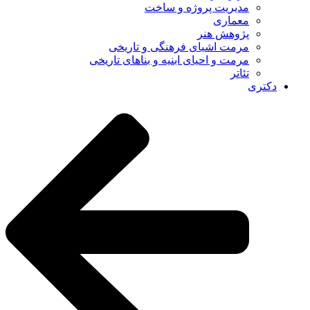
مدیریت پروژه و ساخت
معماری
پژوهش هنر
مرمت اشیای فرهنگی و تاریخی
مرمت و احیای ابنیه و بناهای تاریخی
تئاتر
دکتری