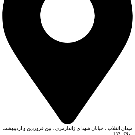
میدان انقلاب ، خیابان شهدای ژاندارمری ، بین فروردین و اردیبهشت
، پلاک 132