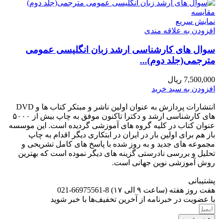
مقايسه
نمایش سریع
افزودن به علاقه مندی
سوال های کارشناسی ارشد زبان انگلیسی عمومی
مترجمی(جلد دوم)...
7,500,000
ریال
افزودن به سبد خرید
انتشارات پردازش به عنوان اولین ناشر و مبتکر کتاب ها و DVD
های کارشناسی ارشد و دکترا تاکنون موفق به چاپ بیش از ۵۰۰۰
عنوان کتاب در کلیه گروه های آموزشی گردیده است. این موسسه
باز هم برای اولین بار در ایران در ابتکاری دیگر اقدام به چاپ
مجموعه های جدید و به روز شده با پاسخ های کامل تشریحی و
تحلیل و بررسی نادرستی گزینه های دیگر نموده است که بهترین
روش آموزشی نوین جهانی است.
پشتیبانی
هفت روز هفته (ساعت ۹ الی ۱۷) 8-66975561-021
با عضویت در خبرنامه از آخرین تخفیف‌ها با خبر شوید