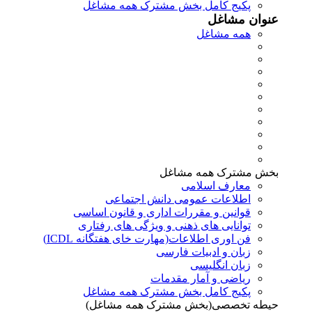
پکیج کامل بخش مشترک همه مشاغل
عنوان مشاغل
همه مشاغل
بخش مشترک همه مشاغل
معارف اسلامی
اطلاعات عمومی دانش اجتماعی
قوانین و مقررات اداری و قانون اساسی
توانایی های ذهنی و ویژگی های رفتاری
فن اوری اطلاعات(مهارت خای هفتگانه ICDL)
زبان و ادبیات فارسی
زبان انگلیسی
ریاضی و آمار مقدمات
پکیج کامل بخش مشترک همه مشاغل
حیطه تخصصی(بخش مشترک همه مشاغل)