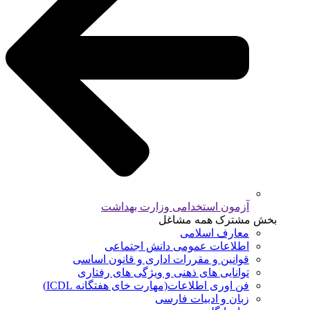
آزمون استخدامی وزارت بهداشت
بخش مشترک همه مشاغل
معارف اسلامی
اطلاعات عمومی دانش اجتماعی
قوانین و مقررات اداری و قانون اساسی
توانایی های ذهنی و ویژگی های رفتاری
فن اوری اطلاعات(مهارت خای هفتگانه ICDL)
زبان و ادبیات فارسی