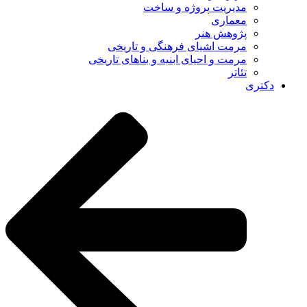
مدیریت پروژه و ساخت
معماری
پژوهش هنر
مرمت اشیای فرهنگی و تاریخی
مرمت و احیای ابنیه و بناهای تاریخی
تئاتر
دکتری