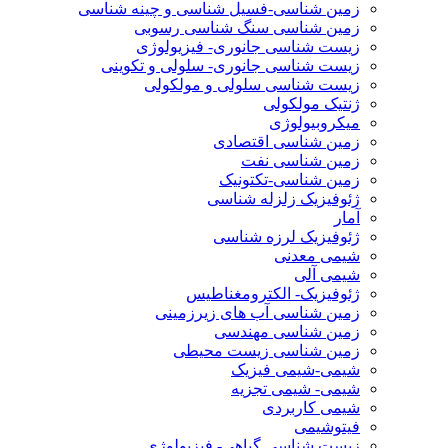
زمین شناسی-فسیل شناسی و چینه شناسی
زمین شناسی سنگ شناسی رسوبی
زیست شناسی جانوری- فیزیولوژی
زیست شناسی جانوری- سلولی و تکوینی
زیست شناسی سلولی و مولکولی
ژنتیک مولکولی
میکروبیولوژی
زمین شناسی اقتصادی
زمین شناسی نفت
زمین شناسی-تکتونیک
ژئوفیزیک زلزله شناسی
آمار
ژئوفیزیک لرزه شناسی
شیمی معدنی
شیمی آلی
ژئوفیزیک- الکترومغناطیس
زمین شناسی آب های زیرزمینی
زمین شناسی مهندسی
زمین شناسی زیست محیطی
شیمی-شیمی فیزیک
شیمی- شیمی تجزیه
شیمی کاربردی
فیتوشیمی
زیست شناسی گیاهی- فیزیولوژی