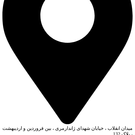
میدان انقلاب ، خیابان شهدای ژاندارمری ، بین فروردین و اردیبهشت
، پلاک 132