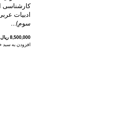
کارشناسی ا
ادبیات عربی
سوم)...
8,500,000
ریال
افزودن به سبد خ