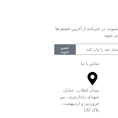
عضویت در خبرنامه از آخرین تخفیف‌ها
بر شوید
عضو
شوید
تماس با ما
میدان انقلاب ، خیابان
شهدای ژاندارمری ، بین
فروردین و اردیبهشت ،
پلاک 132