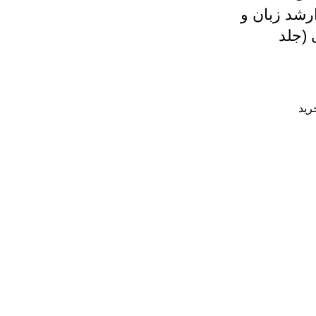
رشد زبان و
 (جلد
رید