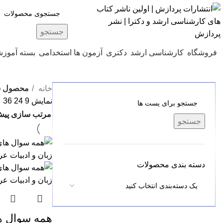
جستجو
فروشگاه
کارشناسی ارشد
دکتری
آزمون ها استخدامی
بسته آموز
خانه
محصول ش
نمایش
9
24
36
جستجو
دسته بندی محصولات
همه سوال ه