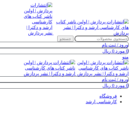
جستجو
ورود / ثبت نام
0
مورد
0
ریال
منو
ورود / ثبت نام
0
مورد
0
ریال
فروشگاه
کارشناسی ارشد