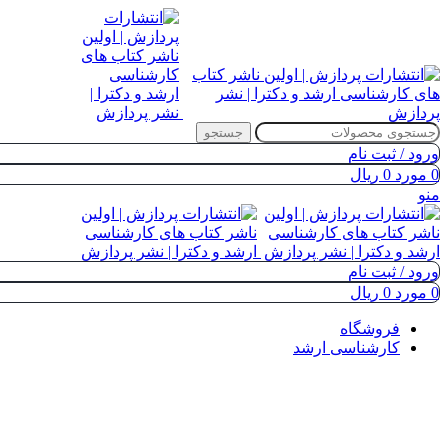
جستجو
ورود / ثبت نام
0
مورد
0
ریال
منو
ورود / ثبت نام
0
مورد
0
ریال
فروشگاه
کارشناسی ارشد