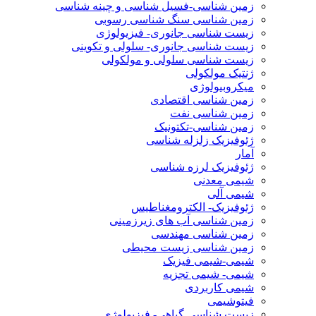
زمین شناسی-فسیل شناسی و چینه شناسی
زمین شناسی سنگ شناسی رسوبی
زیست شناسی جانوری- فیزیولوژی
زیست شناسی جانوری- سلولی و تکوینی
زیست شناسی سلولی و مولکولی
ژنتیک مولکولی
میکروبیولوژی
زمین شناسی اقتصادی
زمین شناسی نفت
زمین شناسی-تکتونیک
ژئوفیزیک زلزله شناسی
آمار
ژئوفیزیک لرزه شناسی
شیمی معدنی
شیمی آلی
ژئوفیزیک- الکترومغناطیس
زمین شناسی آب های زیرزمینی
زمین شناسی مهندسی
زمین شناسی زیست محیطی
شیمی-شیمی فیزیک
شیمی- شیمی تجزیه
شیمی کاربردی
فیتوشیمی
زیست شناسی گیاهی- فیزیولوژی