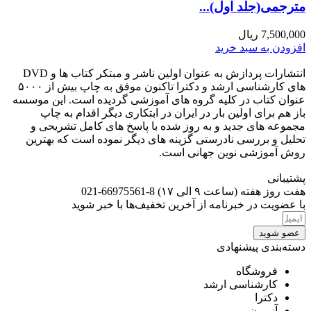
مترجمی(جلد اول)...
7,500,000
ریال
افزودن به سبد خرید
انتشارات پردازش به عنوان اولین ناشر و مبتکر کتاب ها و DVD
های کارشناسی ارشد و دکترا تاکنون موفق به چاپ بیش از ۵۰۰۰
عنوان کتاب در کلیه گروه های آموزشی گردیده است. این موسسه
باز هم برای اولین بار در ایران در ابتکاری دیگر اقدام به چاپ
مجموعه های جدید و به روز شده با پاسخ های کامل تشریحی و
تحلیل و بررسی نادرستی گزینه های دیگر نموده است که بهترین
روش آموزشی نوین جهانی است.
پشتیبانی
هفت روز هفته (ساعت ۹ الی ۱۷) 8-66975561-021
با عضویت در خبرنامه از آخرین تخفیف‌ها با خبر شوید
عضو شوید
دسته‌بندی پیشنهادی
فروشگاه
کارشناسی ارشد
دکترا
آزمون