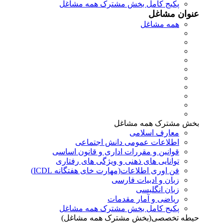
پکیج کامل بخش مشترک همه مشاغل
عنوان مشاغل
همه مشاغل
بخش مشترک همه مشاغل
معارف اسلامی
اطلاعات عمومی دانش اجتماعی
قوانین و مقررات اداری و قانون اساسی
توانایی های ذهنی و ویژگی های رفتاری
فن اوری اطلاعات(مهارت خای هفتگانه ICDL)
زبان و ادبیات فارسی
زبان انگلیسی
ریاضی و آمار مقدمات
پکیج کامل بخش مشترک همه مشاغل
حیطه تخصصی(بخش مشترک همه مشاغل)