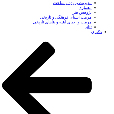
مدیریت پروژه و ساخت
معماری
پژوهش هنر
مرمت اشیای فرهنگی و تاریخی
مرمت و احیای ابنیه و بناهای تاریخی
تئاتر
دکتری