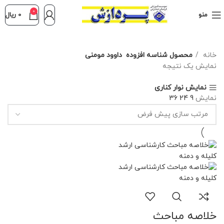
0
منو
0
ریال
خانه
محصول شناسه افزوده
داوود مومنی
نمایش یک نتیجه
نمایش نوار کناری
نمایش
9
24
36
خلاصه مباحث