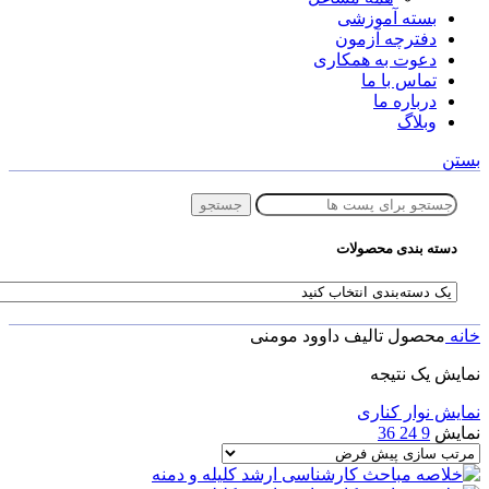
بسته آموزشی
دفترچه آزمون
دعوت به همکاری
تماس با ما
درباره ما
وبلاگ
بستن
جستجو
دسته بندی محصولات
خانه
محصول تالیف
داوود مومنی
نمایش یک نتیجه
نمایش نوار کناری
نمایش
9
24
36