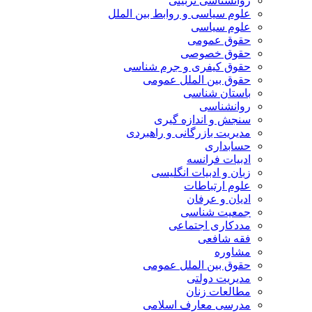
روانشناسی تربیتی
علوم سیاسی و روابط بین الملل
علوم سیاسی
حقوق عمومی
حقوق خصوصی
حقوق کیفری و جرم شناسی
حقوق بین الملل عمومی
باستان شناسی
روانشناسی
سنجش و اندازه گیری
مدیریت بازرگانی و راهبردی
حسابداری
ادبیات فرانسه
زبان و ادبیات انگلیسی
علوم ارتباطات
ادیان و عرفان
جمعیت شناسی
مددکاری اجتماعی
فقه شافعی
مشاوره
حقوق بین الملل عمومی
مدیریت دولتی
مطالعات زنان
مدرسی معارف اسلامی