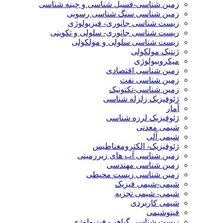
زمین شناسی-فسیل شناسی و چینه شناسی
زمین شناسی سنگ شناسی رسوبی
زیست شناسی جانوری- فیزیولوژی
زیست شناسی جانوری- سلولی و تکوینی
زیست شناسی سلولی و مولکولی
ژنتیک مولکولی
میکروبیولوژی
زمین شناسی اقتصادی
زمین شناسی نفت
زمین شناسی-تکتونیک
ژئوفیزیک زلزله شناسی
آمار
ژئوفیزیک لرزه شناسی
شیمی معدنی
شیمی آلی
ژئوفیزیک- الکترومغناطیس
زمین شناسی آب های زیرزمینی
زمین شناسی مهندسی
زمین شناسی زیست محیطی
شیمی-شیمی فیزیک
شیمی- شیمی تجزیه
شیمی کاربردی
فیتوشیمی
زیست شناسی گیاهی- فیزیولوژی