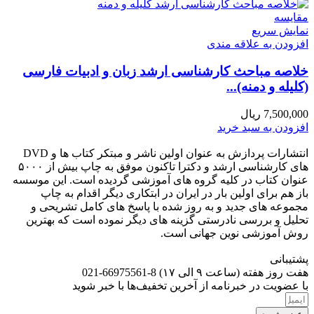
مقايسه
نمایش سریع
افزودن به علاقه مندی
خلاصه مباحث کارشناسی ارشد زبان و ادبیات فارسی
(کلیله و دمنه)...
7,500,000
ریال
افزودن به سبد خرید
انتشارات پردازش به عنوان اولین ناشر و مبتکر کتاب ها و DVD
های کارشناسی ارشد و دکترا تاکنون موفق به چاپ بیش از ۵۰۰۰
عنوان کتاب در کلیه گروه های آموزشی گردیده است. این موسسه
باز هم برای اولین بار در ایران در ابتکاری دیگر اقدام به چاپ
مجموعه های جدید و به روز شده با پاسخ های کامل تشریحی و
تحلیل و بررسی نادرستی گزینه های دیگر نموده است که بهترین
روش آموزشی نوین جهانی است.
پشتیبانی
هفت روز هفته (ساعت ۹ الی ۱۷) 8-66975561-021
با عضویت در خبرنامه از آخرین تخفیف‌ها با خبر شوید