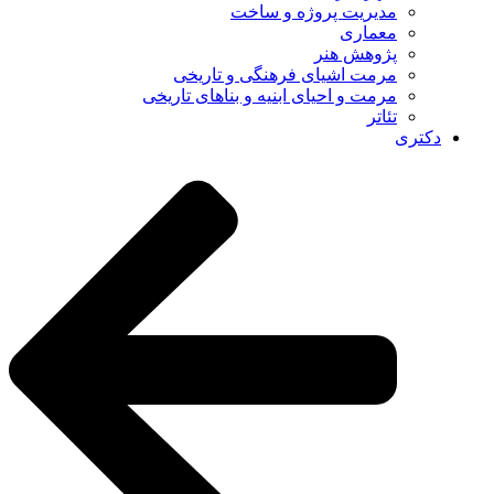
مدیریت پروژه و ساخت
معماری
پژوهش هنر
مرمت اشیای فرهنگی و تاریخی
مرمت و احیای ابنیه و بناهای تاریخی
تئاتر
دکتری