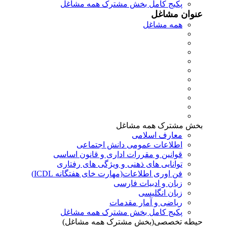
پکیج کامل بخش مشترک همه مشاغل
عنوان مشاغل
همه مشاغل
بخش مشترک همه مشاغل
معارف اسلامی
اطلاعات عمومی دانش اجتماعی
قوانین و مقررات اداری و قانون اساسی
توانایی های ذهنی و ویژگی های رفتاری
فن اوری اطلاعات(مهارت خای هفتگانه ICDL)
زبان و ادبیات فارسی
زبان انگلیسی
ریاضی و آمار مقدمات
پکیج کامل بخش مشترک همه مشاغل
حیطه تخصصی(بخش مشترک همه مشاغل)