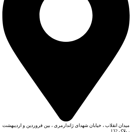
میدان انقلاب ، خیابان شهدای ژاندارمری ، بین فروردین و اردیبهشت
، پلاک 132