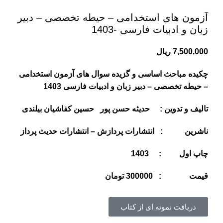
آزمون های استخدامی – حیطه تخصصی – دبیر
زبان و ادبیات فارسی -1403
7,500,000
ریال
چکیده مباحث اساسی و گزیده سوال های آزمون استخدامی
– حیطه تخصصی – دبیر زبان و ادبیات فارسی 1403
تالیف و تدوین : حدیثه حسن پور حسین کفاشیان بیلندی
ناشرین : انتشارات پردازش
–
انتشارات حدیث پرداز
چاپ اول : 1403
قيمت :
300000
تومان
دریافت نمونه ای از کتاب