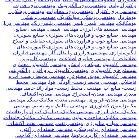
و کنترل بیابان
,
مهندسی برق- الکترونیک
,
مهندسی برق- قدرت
,
مهندسی برق- کنترل
,
مهندسی برق- مخابرات
,
مهندسی پزشکی -
بیومتریال
,
مهندسی پزشکی- بیوالکتریک
,
مهندسی پزشکی-
بیومکانیک
,
مهندسی پلیمر- پلیمر
,
مهندسی پلیمر- رنگ
,
مهندسی دریا
,
مهندسی سیستم های انرژی
,
مهندسی شیمی
,
مهندسی صنایع
,
مهندسی صنایع چوب و فرآورده های سلولزی- صنایع سلولزی
,
مهندسی صنایع چوب و فرآورده های سلولزی-حفاظت و اصلاح
,
مهندسی صنایع چوب و فرآورده های سلولزی-کامپوزیت های
لیگنوسلولزی
,
مهندسی فرآوری و انتقال گاز
,
مهندسی فناوران
اطلاعات IT
,
مهندسی فناوری اطلاعات
,
مهندسی کامپیوتر
,
مهندسی کامپیوتر- شبکه و رایانش
,
مهندسی کامپیوتر- معماری
سیستم های کامپیوتری
,
مهندسی کامپیوتر- نرم افزار و الگوریتم
,
مهندسی کامپیوتر- هوش مصنوعی
,
مهندسی محیط زیست- آب و
فاضلاب
,
مهندسی محیط زیست- آلودگی هوا
,
مهندسی محیط
زیست- منابع آب
,
مهندسی محیط زیست- مواد زائد جامد
,
مهندسی
معدن
,
مهندسی معدن- استخراج
,
مهندسی معدن- اکتشاف
,
مهندسی معدن- فراوری
,
مهندسی معدن- مکانیک سنگ
,
مهندسی
مکانیزاسیون کشاورزی
,
مهندسی مکانیک بیوسیستم
,
مهندسی
مکانیک- تبدیل انرژی
,
مهندسی مکانیک- دینامیک کنترل و ارتعاشات
,
مهندسی مکانیک- ساخت و تولید
,
مهندسی مکانیک- مکانیک جامدات
,
مهندسی مواد و متالورژی
,
مهندسی نفت
,
مهندسی نفت- اکتشاف
,
مهندسی هسته ای- پرتوپزشکی
,
مهندسی هسته ای- راکتور
,
مهندسی هسته ای- کاربرد پرتوها
,
مهندسی هسته ای- گداخت
,