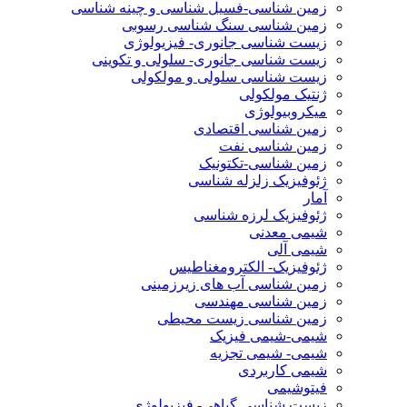
زمین شناسی-فسیل شناسی و چینه شناسی
زمین شناسی سنگ شناسی رسوبی
زیست شناسی جانوری- فیزیولوژی
زیست شناسی جانوری- سلولی و تکوینی
زیست شناسی سلولی و مولکولی
ژنتیک مولکولی
میکروبیولوژی
زمین شناسی اقتصادی
زمین شناسی نفت
زمین شناسی-تکتونیک
ژئوفیزیک زلزله شناسی
آمار
ژئوفیزیک لرزه شناسی
شیمی معدنی
شیمی آلی
ژئوفیزیک- الکترومغناطیس
زمین شناسی آب های زیرزمینی
زمین شناسی مهندسی
زمین شناسی زیست محیطی
شیمی-شیمی فیزیک
شیمی- شیمی تجزیه
شیمی کاربردی
فیتوشیمی
زیست شناسی گیاهی- فیزیولوژی