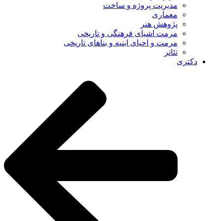
مدیریت پروژه و ساخت
معماری
پژوهش هنر
مرمت اشیای فرهنگی و تاریخی
مرمت و احیای ابنیه و بناهای تاریخی
تئاتر
دکتری