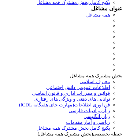
پکیج کامل بخش مشترک همه مشاغل
عنوان مشاغل
همه مشاغل
بخش مشترک همه مشاغل
معارف اسلامی
اطلاعات عمومی دانش اجتماعی
قوانین و مقررات اداری و قانون اساسی
توانایی های ذهنی و ویژگی های رفتاری
فن اوری اطلاعات(مهارت خای هفتگانه ICDL)
زبان و ادبیات فارسی
زبان انگلیسی
ریاضی و آمار مقدمات
پکیج کامل بخش مشترک همه مشاغل
حیطه تخصصی(بخش مشترک همه مشاغل)