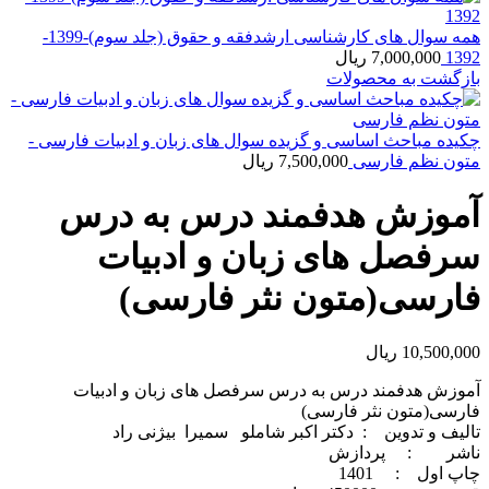
همه سوال های کارشناسی ارشدفقه و حقوق (جلد سوم)-1399-
1392
7,000,000
ریال
بازگشت به محصولات
چکیده مباحث اساسی و گزیده سوال های زبان و ادبیات فارسی -
متون نظم فارسی
7,500,000
ریال
آموزش هدفمند درس به درس
سرفصل های زبان و ادبیات
فارسی(متون نثر فارسی)
10,500,000
ریال
آموزش هدفمند درس به درس سرفصل های زبان و ادبیات
فارسی(متون نثر فارسی)
تالیف و تدوین : دکتر اکبر شاملو سمیرا بیژنی راد
ناشر : پردازش
چاپ اول : 1401