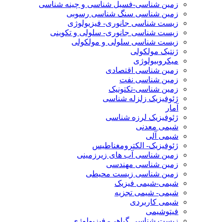
زمین شناسی-فسیل شناسی و چینه شناسی
زمین شناسی سنگ شناسی رسوبی
زیست شناسی جانوری- فیزیولوژی
زیست شناسی جانوری- سلولی و تکوینی
زیست شناسی سلولی و مولکولی
ژنتیک مولکولی
میکروبیولوژی
زمین شناسی اقتصادی
زمین شناسی نفت
زمین شناسی-تکتونیک
ژئوفیزیک زلزله شناسی
آمار
ژئوفیزیک لرزه شناسی
شیمی معدنی
شیمی آلی
ژئوفیزیک- الکترومغناطیس
زمین شناسی آب های زیرزمینی
زمین شناسی مهندسی
زمین شناسی زیست محیطی
شیمی-شیمی فیزیک
شیمی- شیمی تجزیه
شیمی کاربردی
فیتوشیمی
زیست شناسی گیاهی- فیزیولوژی