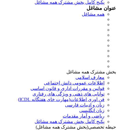
پکیج کامل بخش مشترک همه مشاغل
عنوان مشاغل
همه مشاغل
بخش مشترک همه مشاغل
معارف اسلامی
اطلاعات عمومی دانش اجتماعی
قوانین و مقررات اداری و قانون اساسی
توانایی های ذهنی و ویژگی های رفتاری
فن اوری اطلاعات(مهارت خای هفتگانه ICDL)
زبان و ادبیات فارسی
زبان انگلیسی
ریاضی و آمار مقدمات
پکیج کامل بخش مشترک همه مشاغل
حیطه تخصصی(بخش مشترک همه مشاغل)