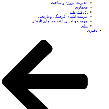
مدیریت پروژه و ساخت
معماری
پژوهش هنر
مرمت اشیای فرهنگی و تاریخی
مرمت و احیای ابنیه و بناهای تاریخی
تئاتر
دکتری