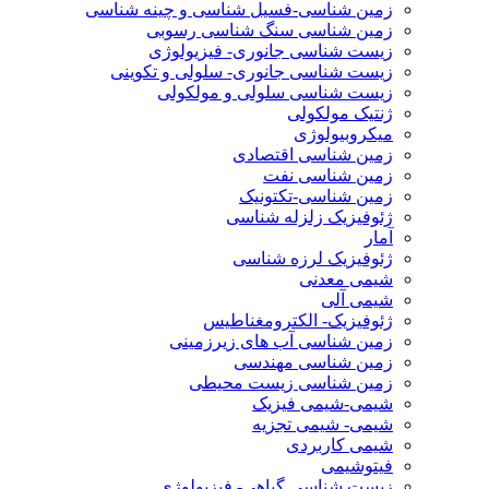
زمین شناسی-فسیل شناسی و چینه شناسی
زمین شناسی سنگ شناسی رسوبی
زیست شناسی جانوری- فیزیولوژی
زیست شناسی جانوری- سلولی و تکوینی
زیست شناسی سلولی و مولکولی
ژنتیک مولکولی
میکروبیولوژی
زمین شناسی اقتصادی
زمین شناسی نفت
زمین شناسی-تکتونیک
ژئوفیزیک زلزله شناسی
آمار
ژئوفیزیک لرزه شناسی
شیمی معدنی
شیمی آلی
ژئوفیزیک- الکترومغناطیس
زمین شناسی آب های زیرزمینی
زمین شناسی مهندسی
زمین شناسی زیست محیطی
شیمی-شیمی فیزیک
شیمی- شیمی تجزیه
شیمی کاربردی
فیتوشیمی
زیست شناسی گیاهی- فیزیولوژی