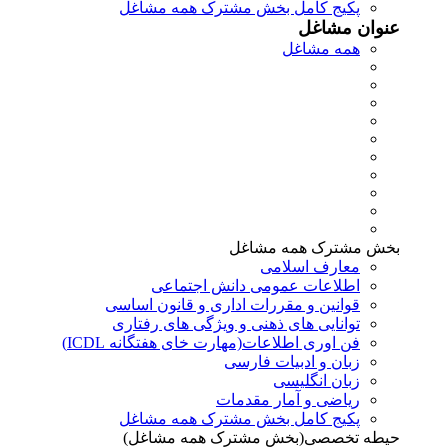
پکیج کامل بخش مشترک همه مشاغل
عنوان مشاغل
همه مشاغل
بخش مشترک همه مشاغل
معارف اسلامی
اطلاعات عمومی دانش اجتماعی
قوانین و مقررات اداری و قانون اساسی
توانایی های ذهنی و ویژگی های رفتاری
فن اوری اطلاعات(مهارت خای هفتگانه ICDL)
زبان و ادبیات فارسی
زبان انگلیسی
ریاضی و آمار مقدمات
پکیج کامل بخش مشترک همه مشاغل
حیطه تخصصی(بخش مشترک همه مشاغل)