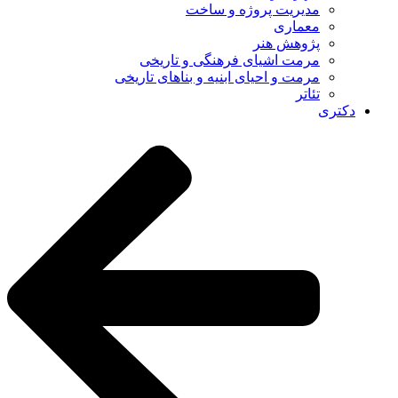
مدیریت پروژه و ساخت
معماری
پژوهش هنر
مرمت اشیای فرهنگی و تاریخی
مرمت و احیای ابنیه و بناهای تاریخی
تئاتر
دکتری