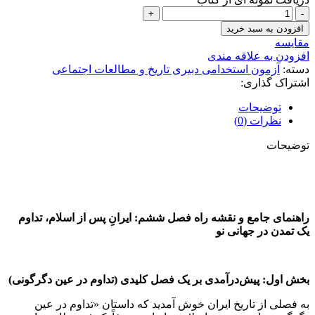
تاریخ
ایران
افزودن به سبد خرید
دوره
مقايسه
اسلامی
افزودن به علاقه مندی
عدد
دسته:
آزمون استخدامی دبیری تاریخ و مطالعات اجتماعی
اشتراک گذاری:
توضیحات
نظرات (0)
توضیحات
راهنمای جامع و نقشه راه فصل ششم: ایرانِ پس از اسلام، تداوم
یک تمدن در جهانی نو
بخش اول: پیش‌درآمدی بر یک فصل کلیدی (تداوم در عین دگرگونی)
به فصلی از تاریخ ایران خوش آمدید که داستان «تداوم در عین