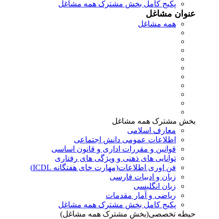
پکیج کامل بخش مشترک همه مشاغل
عنوان مشاغل
همه مشاغل
بخش مشترک همه مشاغل
معارف اسلامی
اطلاعات عمومی دانش اجتماعی
قوانین و مقررات اداری و قانون اساسی
توانایی های ذهنی و ویژگی های رفتاری
فن اوری اطلاعات(مهارت خای هفتگانه ICDL)
زبان و ادبیات فارسی
زبان انگلیسی
ریاضی و آمار مقدمات
پکیج کامل بخش مشترک همه مشاغل
حیطه تخصصی(بخش مشترک همه مشاغل)