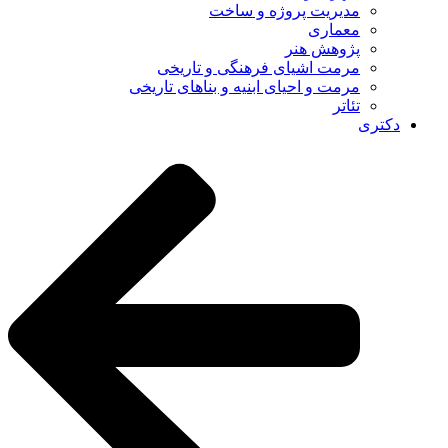
مدیریت پروژه و ساخت
معماری
پژوهش هنر
مرمت اشیای فرهنگی و تاریخی
مرمت و احیای ابنیه و بناهای تاریخی
تئاتر
دکتری