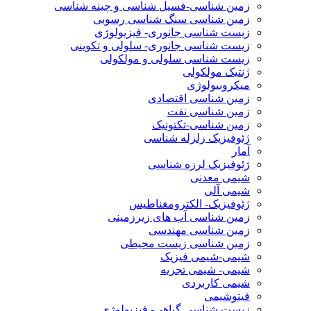
زمین شناسی-فسیل شناسی و چینه شناسی
زمین شناسی سنگ شناسی رسوبی
زیست شناسی جانوری- فیزیولوژی
زیست شناسی جانوری- سلولی و تکوینی
زیست شناسی سلولی و مولکولی
ژنتیک مولکولی
میکروبیولوژی
زمین شناسی اقتصادی
زمین شناسی نفت
زمین شناسی-تکتونیک
ژئوفیزیک زلزله شناسی
آمار
ژئوفیزیک لرزه شناسی
شیمی معدنی
شیمی آلی
ژئوفیزیک- الکترومغناطیس
زمین شناسی آب های زیرزمینی
زمین شناسی مهندسی
زمین شناسی زیست محیطی
شیمی-شیمی فیزیک
شیمی- شیمی تجزیه
شیمی کاربردی
فیتوشیمی
زیست شناسی گیاهی- فیزیولوژی