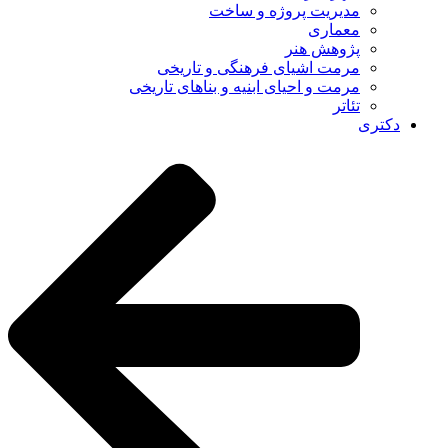
مدیریت پروژه و ساخت
معماری
پژوهش هنر
مرمت اشیای فرهنگی و تاریخی
مرمت و احیای ابنیه و بناهای تاریخی
تئاتر
دکتری