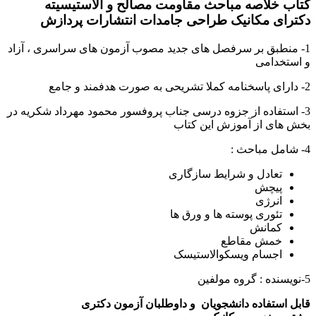
کتاب خلاصه مباحث مقاومت مصالح و الاستیسیته
دکترای مکانیک طراحی جامدات انتشارات پردازش
1- منطبق بر سرفصل های جدید مصوب آزمون های سراسری ، آزاد
و استخدامی
2- دارای پاسخنامه کملا تشریحی به صورت هدفمند و جامع
3- استفاده از جزوه درسی جناب پروفسور محمود مهرداد شکریه در
بخش های از آموزش این کتاب
4- شامل مباحث :
تعادل و شرایط سازگاری
پیچش
انرژی
تئوری پوسته ها و ورق ها
کمانش
خمش مقاطع
اجسام ویسکوالاستیسک
5-نویسنده : گروه مولفین
قابل استفاده دانشجویان و داوطلبان آزمون دکتری