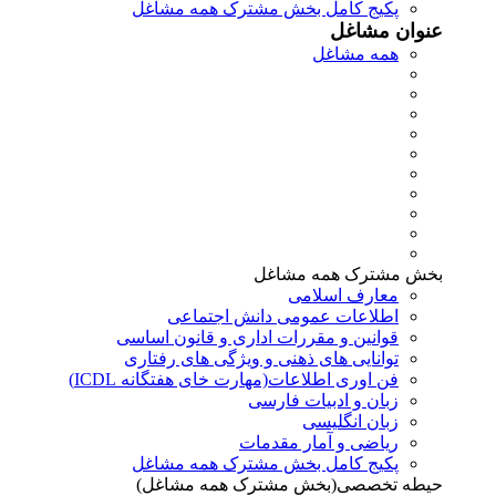
پکیج کامل بخش مشترک همه مشاغل
عنوان مشاغل
همه مشاغل
بخش مشترک همه مشاغل
معارف اسلامی
اطلاعات عمومی دانش اجتماعی
قوانین و مقررات اداری و قانون اساسی
توانایی های ذهنی و ویژگی های رفتاری
فن اوری اطلاعات(مهارت خای هفتگانه ICDL)
زبان و ادبیات فارسی
زبان انگلیسی
ریاضی و آمار مقدمات
پکیج کامل بخش مشترک همه مشاغل
حیطه تخصصی(بخش مشترک همه مشاغل)