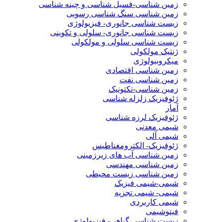
زمین شناسی-فسیل شناسی و چینه شناسی
زمین شناسی سنگ شناسی رسوبی
زیست شناسی جانوری- فیزیولوژی
زیست شناسی جانوری- سلولی و تکوینی
زیست شناسی سلولی و مولکولی
ژنتیک مولکولی
میکروبیولوژی
زمین شناسی اقتصادی
زمین شناسی نفت
زمین شناسی-تکتونیک
ژئوفیزیک زلزله شناسی
آمار
ژئوفیزیک لرزه شناسی
شیمی معدنی
شیمی آلی
ژئوفیزیک- الکترومغناطیس
زمین شناسی آب های زیرزمینی
زمین شناسی مهندسی
زمین شناسی زیست محیطی
شیمی-شیمی فیزیک
شیمی- شیمی تجزیه
شیمی کاربردی
فیتوشیمی
زیست شناسی گیاهی- فیزیولوژی