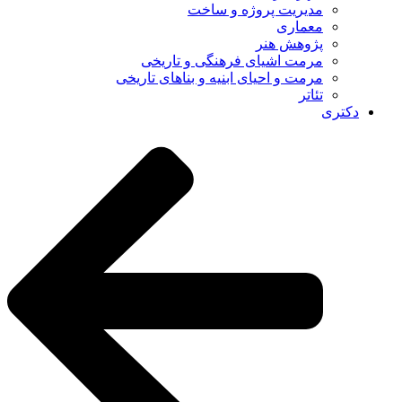
مدیریت پروژه و ساخت
معماری
پژوهش هنر
مرمت اشیای فرهنگی و تاریخی
مرمت و احیای ابنیه و بناهای تاریخی
تئاتر
دکتری