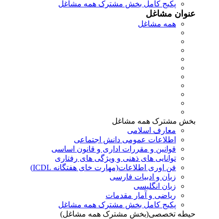
پکیج کامل بخش مشترک همه مشاغل
عنوان مشاغل
همه مشاغل
بخش مشترک همه مشاغل
معارف اسلامی
اطلاعات عمومی دانش اجتماعی
قوانین و مقررات اداری و قانون اساسی
توانایی های ذهنی و ویژگی های رفتاری
فن اوری اطلاعات(مهارت خای هفتگانه ICDL)
زبان و ادبیات فارسی
زبان انگلیسی
ریاضی و آمار مقدمات
پکیج کامل بخش مشترک همه مشاغل
حیطه تخصصی(بخش مشترک همه مشاغل)