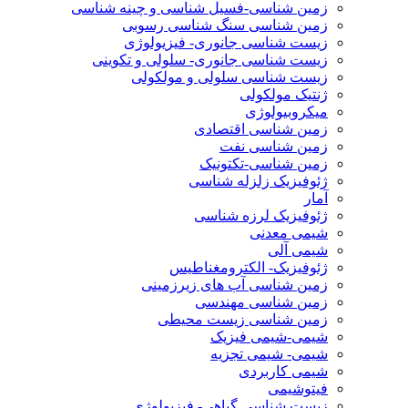
زمین شناسی-فسیل شناسی و چینه شناسی
زمین شناسی سنگ شناسی رسوبی
زیست شناسی جانوری- فیزیولوژی
زیست شناسی جانوری- سلولی و تکوینی
زیست شناسی سلولی و مولکولی
ژنتیک مولکولی
میکروبیولوژی
زمین شناسی اقتصادی
زمین شناسی نفت
زمین شناسی-تکتونیک
ژئوفیزیک زلزله شناسی
آمار
ژئوفیزیک لرزه شناسی
شیمی معدنی
شیمی آلی
ژئوفیزیک- الکترومغناطیس
زمین شناسی آب های زیرزمینی
زمین شناسی مهندسی
زمین شناسی زیست محیطی
شیمی-شیمی فیزیک
شیمی- شیمی تجزیه
شیمی کاربردی
فیتوشیمی
زیست شناسی گیاهی- فیزیولوژی