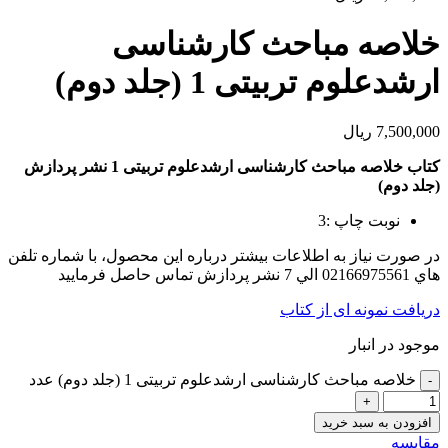
خلاصه مباحث کارشناسی
ارشدعلوم تربیتی 1 (جلد دوم)
7,500,000
ریال
کتاب خلاصه مباحث کارشناسی ارشدعلوم تربیتی 1 نشر پردازش
(جلد دوم)
نوبت چاپ :3
در صورت نياز به اطلاعات بيشتر درباره اين محصول، با شماره تلفن
هاي 02166975561 الي 7 نشر پردازش تماس حاصل فرماييد
دریافت نمونه ای از کتاب
موجود در انبار
خلاصه مباحث کارشناسی ارشدعلوم تربیتی 1 (جلد دوم) عدد
افزودن به سبد خرید
مقايسه