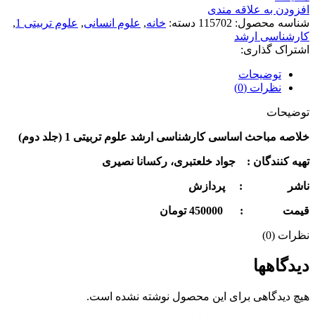
افزودن به علاقه مندی
شناسه محصول:
115702
دسته:
خانه
,
علوم انسانی
,
علوم تربیتی 1
,
کارشناسی ارشد
اشتراک گذاری:
توضیحات
نظرات (0)
توضیحات
خلاصه مباحث اساسی کارشناسی ارشد علوم تربیتی 1 (جلد دوم)
تهیه کنندگان : جواد خلعتبری، رکسانا نصیری
ناشر : پردازش
قيمت : 450000 تومان
نظرات (0)
دیدگاهها
هیچ دیدگاهی برای این محصول نوشته نشده است.