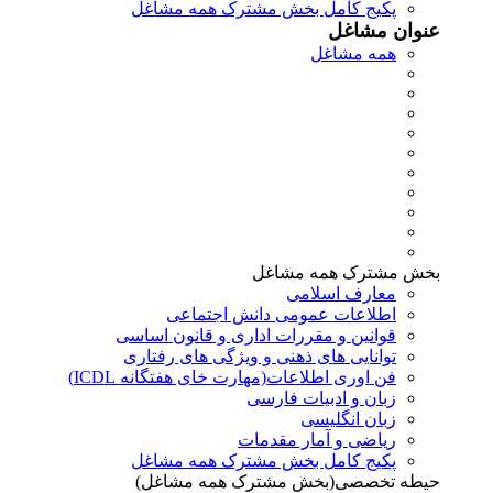
پکیج کامل بخش مشترک همه مشاغل
عنوان مشاغل
همه مشاغل
بخش مشترک همه مشاغل
معارف اسلامی
اطلاعات عمومی دانش اجتماعی
قوانین و مقررات اداری و قانون اساسی
توانایی های ذهنی و ویژگی های رفتاری
فن اوری اطلاعات(مهارت خای هفتگانه ICDL)
زبان و ادبیات فارسی
زبان انگلیسی
ریاضی و آمار مقدمات
پکیج کامل بخش مشترک همه مشاغل
حیطه تخصصی(بخش مشترک همه مشاغل)