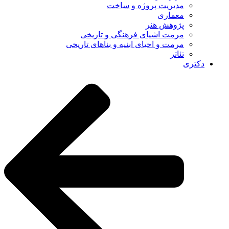
مدیریت پروژه و ساخت
معماری
پژوهش هنر
مرمت اشیای فرهنگی و تاریخی
مرمت و احیای ابنیه و بناهای تاریخی
تئاتر
دکتری