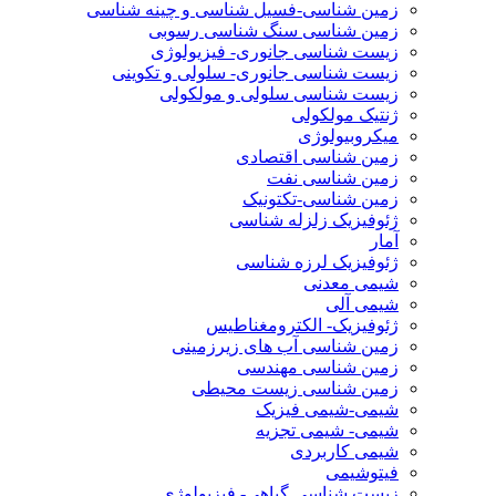
زمین شناسی-فسیل شناسی و چینه شناسی
زمین شناسی سنگ شناسی رسوبی
زیست شناسی جانوری- فیزیولوژی
زیست شناسی جانوری- سلولی و تکوینی
زیست شناسی سلولی و مولکولی
ژنتیک مولکولی
میکروبیولوژی
زمین شناسی اقتصادی
زمین شناسی نفت
زمین شناسی-تکتونیک
ژئوفیزیک زلزله شناسی
آمار
ژئوفیزیک لرزه شناسی
شیمی معدنی
شیمی آلی
ژئوفیزیک- الکترومغناطیس
زمین شناسی آب های زیرزمینی
زمین شناسی مهندسی
زمین شناسی زیست محیطی
شیمی-شیمی فیزیک
شیمی- شیمی تجزیه
شیمی کاربردی
فیتوشیمی
زیست شناسی گیاهی- فیزیولوژی