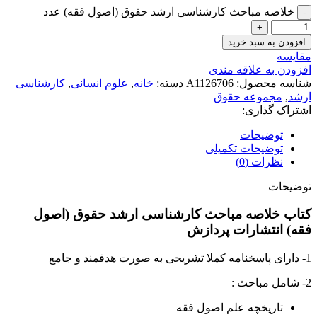
خلاصه مباحث کارشناسی ارشد حقوق (اصول فقه) عدد
افزودن به سبد خرید
مقايسه
افزودن به علاقه مندی
شناسه محصول:
A1126706
دسته:
خانه
,
علوم انسانی
,
کارشناسی
ارشد
,
مجموعه حقوق
اشتراک گذاری:
توضیحات
توضیحات تکمیلی
نظرات (0)
توضیحات
کتاب خلاصه مباحث کارشناسی ارشد حقوق (اصول
فقه) انتشارات پردازش
1- دارای پاسخنامه کملا تشریحی به صورت هدفمند و جامع
2- شامل مباحث :
تاریخچه علم اصول فقه