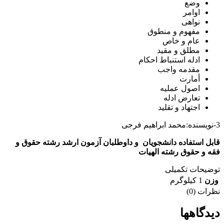
وضع
اوامر
نواهی
مفهوم و منطوق
عام و خاص
مطلق و مقید
ادله استنباط احکام
مقدمه واجب
أمارت
اصول عملیه
تعارض ادله
اجتهاد و تقلید
3-نویسنده:محمد ابراهیم فرجی
قابل استفاده دانشجویان و داوطلبان آزمون ارشد رشته حقوق و
فقه و حقوق رشته الهیات
توضیحات تکمیلی
وزن
1 کیلوگرم
نظرات (0)
دیدگاهها