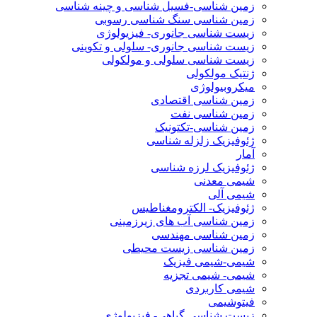
زمین شناسی-فسیل شناسی و چینه شناسی
زمین شناسی سنگ شناسی رسوبی
زیست شناسی جانوری- فیزیولوژی
زیست شناسی جانوری- سلولی و تکوینی
زیست شناسی سلولی و مولکولی
ژنتیک مولکولی
میکروبیولوژی
زمین شناسی اقتصادی
زمین شناسی نفت
زمین شناسی-تکتونیک
ژئوفیزیک زلزله شناسی
آمار
ژئوفیزیک لرزه شناسی
شیمی معدنی
شیمی آلی
ژئوفیزیک- الکترومغناطیس
زمین شناسی آب های زیرزمینی
زمین شناسی مهندسی
زمین شناسی زیست محیطی
شیمی-شیمی فیزیک
شیمی- شیمی تجزیه
شیمی کاربردی
فیتوشیمی
زیست شناسی گیاهی- فیزیولوژی