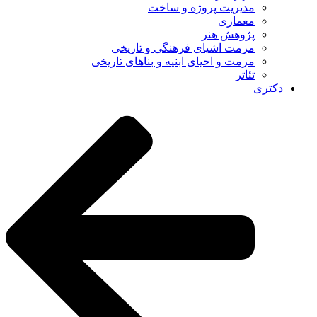
مدیریت پروژه و ساخت
معماری
پژوهش هنر
مرمت اشیای فرهنگی و تاریخی
مرمت و احیای ابنیه و بناهای تاریخی
تئاتر
دکتری