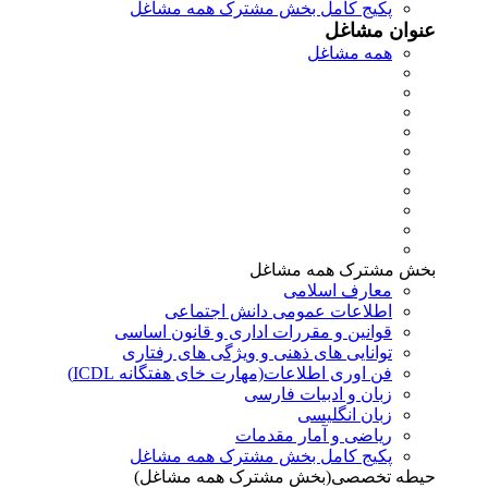
پکیج کامل بخش مشترک همه مشاغل
عنوان مشاغل
همه مشاغل
بخش مشترک همه مشاغل
معارف اسلامی
اطلاعات عمومی دانش اجتماعی
قوانین و مقررات اداری و قانون اساسی
توانایی های ذهنی و ویژگی های رفتاری
فن اوری اطلاعات(مهارت خای هفتگانه ICDL)
زبان و ادبیات فارسی
زبان انگلیسی
ریاضی و آمار مقدمات
پکیج کامل بخش مشترک همه مشاغل
حیطه تخصصی(بخش مشترک همه مشاغل)