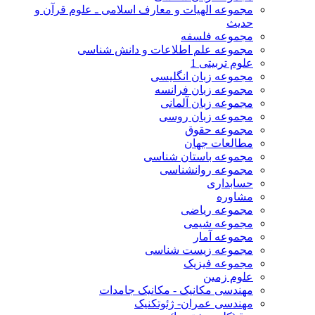
مجموعه الهیات و معارف اسلامی ـ علوم قرآن و
حدیث
مجموعه فلسفه
مجموعه علم اطلاعات و دانش شناسی
علوم تربیتی 1
مجموعه زبان انگلیسی
مجموعه زبان فرانسه
مجموعه زبان آلمانی
مجموعه زبان روسی
مجموعه حقوق
مطالعات جهان
مجموعه باستان شناسی
مجموعه روانشناسی
حسابداری
مشاوره
مجموعه ریاضی
مجموعه شیمی
مجموعه آمار
مجموعه زیست شناسی
مجموعه فیزیک
علوم زمین
مهندسی مکانیک - مکانیک جامدات
مهندسی عمران- ژئوتکنیک